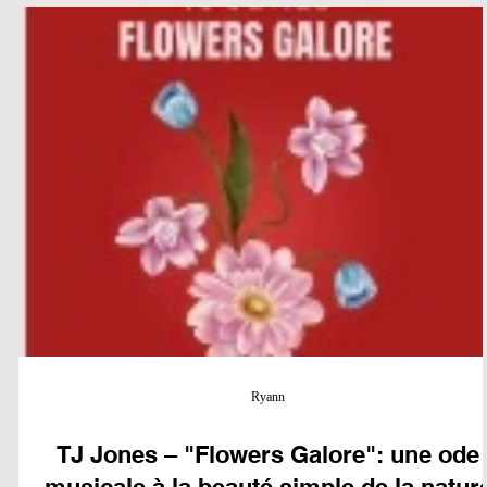
travers une série de chansons engagées et de vidéos, OpCritical
utilise la musique comme un moyen d'encourager la réflexion, l
dialogue et l'engagem
Ryann
TJ Jones – "Flowers Galore": une ode