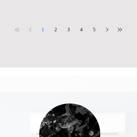
1
2
3
4
5