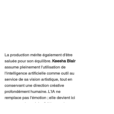
La production mérite également d'être 
saluée pour son équilibre. 
Keesha Blair
assume pleinement l'utilisation de 
l'intelligence artificielle comme outil au 
service de sa vision artistique, tout en 
conservant une direction créative 
profondément humaine. L'IA ne 
remplace pas l'émotion ; elle devient ici 
un moyen de traduire fidèlement les 
intentions de l'artiste. Cette démarche 