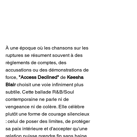
À une époque où les chansons sur les 
ruptures se résument souvent à des 
règlements de comptes, des 
accusations ou des démonstrations de 
force, 
"Access Declined"
 de 
Keesha 
Blair
 choisit une voie infiniment plus 
subtile. Cette ballade R&B/Soul 
contemporaine ne parle ni de 
vengeance ni de colère. Elle célèbre 
plutôt une forme de courage silencieux 
: celui de poser des limites, de protéger 
sa paix intérieure et d'accepter qu'une 
relation puisse prendre fin sans haine 