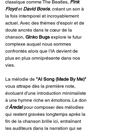
classique comme The Beatles, 
Pink 
Floyd
 et 
David
Bowie
, créant un son à 
la fois intemporel et incroyablement 
actuel. Avec des thèmes d'espoir et de 
doute ancrés dans le cœur de la 
chanson, 
Ginko Bugs 
explore le futur 
complexe auquel nous sommes 
confrontés alors que l'IA devient de 
plus en plus omniprésente dans nos 
vies.
La mélodie de
 "AI Song (Made By Me)"
vous attrape dès la première note, 
évoluant d'une introduction minimaliste 
à une hymne riche en émotions. Le don 
d'
Åredal
 pour composer des mélodies 
qui restent gravées longtemps après la 
fin de la chanson brille ici, entraînant 
les auditeurs dans la narration qui se 