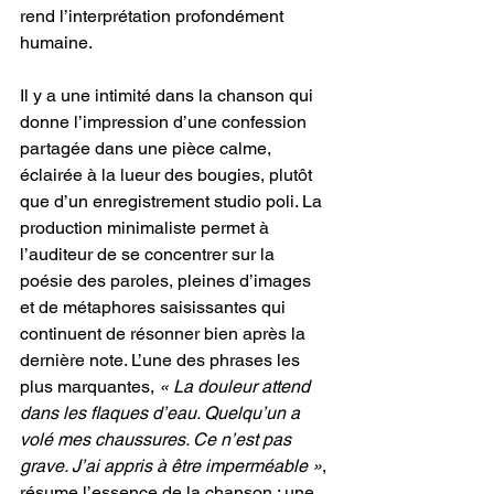
rend l’interprétation profondément 
humaine. 
Il y a une intimité dans la chanson qui 
donne l’impression d’une confession 
partagée dans une pièce calme, 
éclairée à la lueur des bougies, plutôt 
que d’un enregistrement studio poli. La 
production minimaliste permet à 
l’auditeur de se concentrer sur la 
poésie des paroles, pleines d’images 
et de métaphores saisissantes qui 
continuent de résonner bien après la 
dernière note. L’une des phrases les 
plus marquantes, 
« La douleur attend 
dans les flaques d’eau. Quelqu’un a 
volé mes chaussures. Ce n’est pas 
grave. J’ai appris à être imperméable »
, 
résume l’essence de la chanson : une 