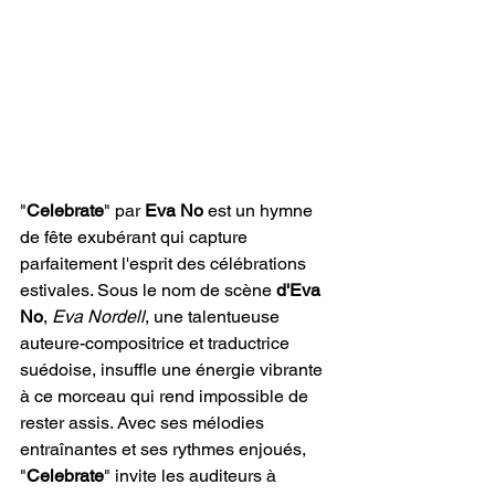
"
Celebrate
" par 
Eva No
 est un hymne 
de fête exubérant qui capture 
parfaitement l'esprit des célébrations 
estivales. Sous le nom de scène 
d'Eva 
No
, 
Eva Nordell
, une talentueuse 
auteure-compositrice et traductrice 
suédoise, insuffle une énergie vibrante 
à ce morceau qui rend impossible de 
rester assis. Avec ses mélodies 
entraînantes et ses rythmes enjoués, 
"
Celebrate
" invite les auditeurs à 