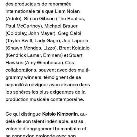
des producteurs de renommée 
internationale tels que Liam Nolan 
(Adele), Simon Gibson (The Beatles, 
Paul McCartney), Michael Brauer 
(Coldplay, John Mayer), Greg Calbi 
(Taylor Swift, Lady Gaga), Joe Laporta 
(Shawn Mendes, Lizzo), Brent Kolatalo 
(Kendrick Lamar, Eminem) et Stuart 
Hawkes (Amy Winehouse). Ces 
collaborations, souvent avec des multi-
grammy winners, témoignent de sa 
capacité à naviguer avec aisance dans 
les sphères les plus exigeantes de la 
production musicale contemporaine.
Ce qui distingue 
Kelsie Kimberlin
, au-
delà de son talent indéniable, est sa 
volonté d’engagement humanitaire et 
sa connexion profonde avec son 