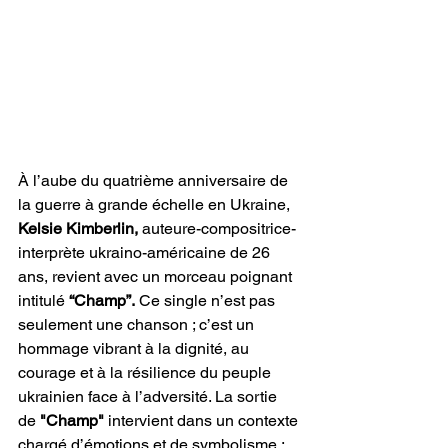
À l’aube du quatrième anniversaire de 
la guerre à grande échelle en Ukraine, 
Kelsie Kimberlin,
 auteure-compositrice-
interprète ukraino-américaine de 26 
ans, revient avec un morceau poignant 
intitulé
 “Champ”.
 Ce single n’est pas 
seulement une chanson ; c’est un 
hommage vibrant à la dignité, au 
courage et à la résilience du peuple 
ukrainien face à l’adversité. La sortie 
de 
"Champ"
 intervient dans un contexte 
chargé d’émotions et de symbolisme : 