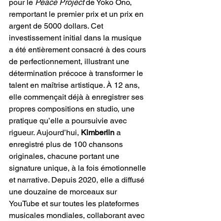
pour le 
Peace Project
 de Yoko Ono, 
remportant le premier prix et un prix en 
argent de 5000 dollars. Cet 
investissement initial dans la musique 
a été entièrement consacré à des cours 
de perfectionnement, illustrant une 
détermination précoce à transformer le 
talent en maîtrise artistique. À 12 ans, 
elle commençait déjà à enregistrer ses 
propres compositions en studio, une 
pratique qu’elle a poursuivie avec 
rigueur. Aujourd’hui, 
Kimberlin
 a 
enregistré plus de 100 chansons 
originales, chacune portant une 
signature unique, à la fois émotionnelle 
et narrative. Depuis 2020, elle a diffusé 
une douzaine de morceaux sur 
YouTube et sur toutes les plateformes 
musicales mondiales, collaborant avec 