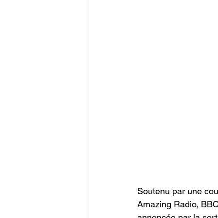
Soutenu par une couv
Amazing Radio, BBC R
annoncée par la sort