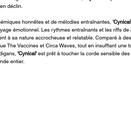
en déclin.
hémiques honnêtes et de mélodies entraînantes, 
'Cynical'
yage émotionnel. Les rythmes entraînants et les riffs de 
ent à sa nature accrocheuse et relatable. Comparé à des
ue The Vaccines et Circa Waves, tout en insufflant une 
digans, 
'Cynical' 
est prêt à toucher la corde sensible de
nde entier.