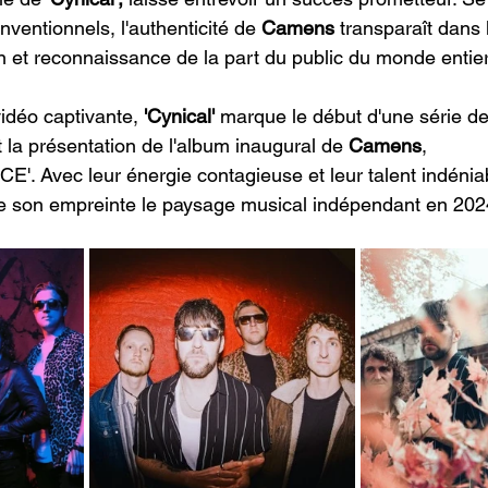
ventionnels, l'authenticité de
 Camens
 transparaît dans
on et reconnaissance de la part du public du monde entier
déo captivante, 
'Cynical'
 marque le début d'une série de
 la présentation de l'album inaugural de
 Camens
, 
 Avec leur énergie contagieuse et leur talent indéniab
e son empreinte le paysage musical indépendant en 2024