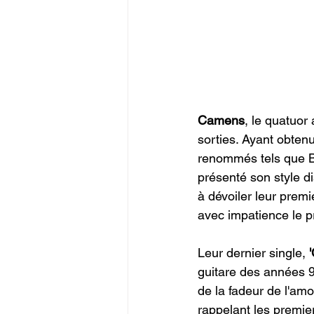
Camens
, le quatuor 
sorties. Ayant obten
renommés tels que Bl
présenté son style di
à dévoiler leur prem
avec impatience le p
Leur dernier single, 
guitare des années 9
de la fadeur de l'amo
rappelant les premie