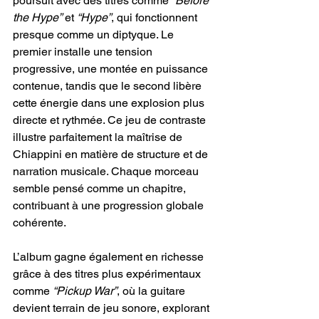
poursuit avec des titres comme 
“Before 
the Hype”
 et 
“Hype”
, qui fonctionnent 
presque comme un diptyque. Le 
premier installe une tension 
progressive, une montée en puissance 
contenue, tandis que le second libère 
cette énergie dans une explosion plus 
directe et rythmée. Ce jeu de contraste 
illustre parfaitement la maîtrise de 
Chiappini en matière de structure et de 
narration musicale. Chaque morceau 
semble pensé comme un chapitre, 
contribuant à une progression globale 
cohérente.
L’album gagne également en richesse 
grâce à des titres plus expérimentaux 
comme 
“Pickup War”
, où la guitare 
devient terrain de jeu sonore, explorant 