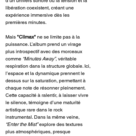
d’un univers sonore où la tension et la 
libération coexistent, créant une 
expérience immersive dès les 
premières minutes.
Mais 
"Climax" 
ne se limite pas à la 
puissance. L’album prend un virage 
plus introspectif avec des morceaux 
comme 
“Minutes Away”
, véritable 
respiration dans la structure globale. Ici, 
l’espace et la dynamique prennent le 
dessus sur la saturation, permettant à 
chaque note de résonner pleinement. 
Cette capacité à ralentir, à laisser vivre 
le silence, témoigne d’une maturité 
artistique rare dans le rock 
instrumental. Dans la même veine, 
“Enter the Mist” 
explore des textures 
plus atmosphériques, presque 