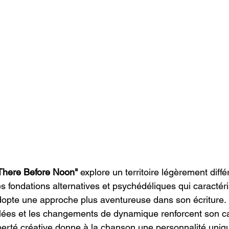
There Before Noon"
 explore un territoire légèrement diffé
 fondations alternatives et psychédéliques qui caractéris
dopte une approche plus aventureuse dans son écriture.
alées et les changements de dynamique renforcent son c
liberté créative donne à la chanson une personnalité uni