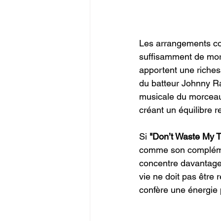
Les arrangements con
suffisamment de mord
apportent une riches
du batteur Johnny Ra
musicale du morceau
créant un équilibre r
Si 
"Don’t Waste My 
comme son complément
concentre davantage s
vie ne doit pas être 
confère une énergie 