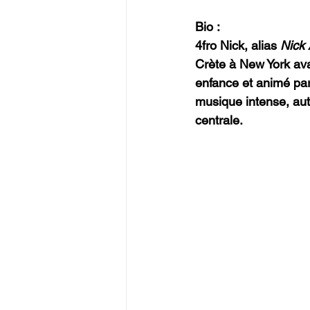
Bio :
4fro Nick, alias 
Nick 
Crète à New York ava
enfance et animé par
musique intense, aut
centrale.