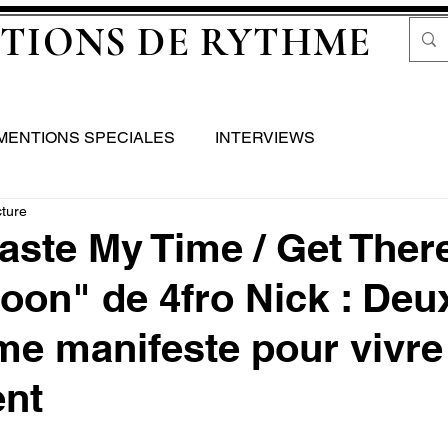
TIONS DE RYTHME
MENTIONS SPECIALES
INTERVIEWS
cture
aste My Time / Get Ther
oon" de 4fro Nick : Deu
e manifeste pour vivre
ent