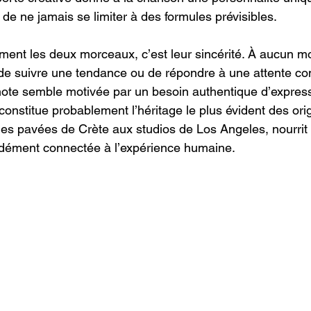
e de ne jamais se limiter à des formules prévisibles.
lement les deux morceaux, c’est leur sincérité. À aucun 
 de suivre une tendance ou de répondre à une attente c
ote semble motivée par un besoin authentique d’express
constitue probablement l’héritage le plus évident des ori
es pavées de Crète aux studios de Los Angeles, nourrit 
ndément connectée à l’expérience humaine.