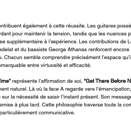
tribuent également à cette réussite. Les guitares poss
ant pour maintenir la tension, tandis que les nuances 
se supplémentaire à l’expérience. Les contributions de
delat et du bassiste George Athanas renforcent encore 
. Chacun semble comprendre précisément l’espace qu’il 
emarquable entre virtuosité et efficacité.
Time"
 représente l’affirmation de soi, 
"Get There Before N
 naturel. Là où la face A regarde vers l’émancipation, 
ur la nécessité de saisir l’instant présent. Son message 
remise à plus tard. Cette philosophie traverse toute la com
particulièrement communicative.