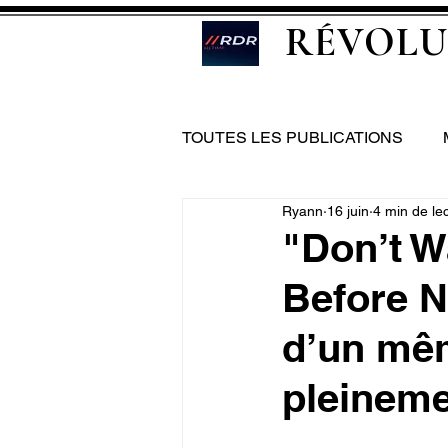
RÉVOLU
TOUTES LES PUBLICATIONS
Ryann
16 juin
4 min de le
"Don’t W
Before N
d’un mêm
pleinem