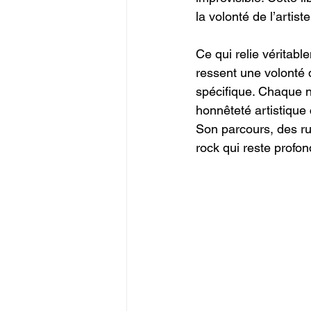
la volonté de l’artist
Ce qui relie véritab
ressent une volonté
spécifique. Chaque n
honnêteté artistique 
Son parcours, des ru
rock qui reste profo