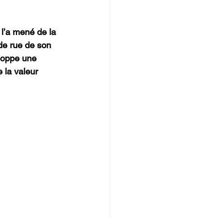
 l’a mené de la 
de rue de son 
loppe une 
 la valeur 