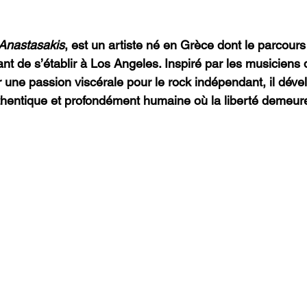
Anastasakis
, est un artiste né en Grèce dont le parcours
nt de s’établir à Los Angeles. Inspiré par les musiciens 
 une passion viscérale pour le rock indépendant, il déve
hentique et profondément humaine où la liberté demeure