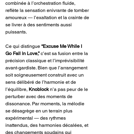
combinée à l’orchestration fluide, 
reflète la sensation enivrante de tomber 
amoureux — l’exaltation et la crainte de 
se livrer à des sentiments aussi 
puissants.
Ce qui distingue
 “Excuse Me While I 
Go Fall in Love,”
 c’est sa fusion entre la 
précision classique et l’imprévisibilité 
avant-gardiste. Bien que l’arrangement 
soit soigneusement construit avec un 
sens délibéré de l’harmonie et de 
l’équilibre, 
Knoblock 
n’a pas peur de le 
perturber avec des moments de 
dissonance. Par moments, la mélodie 
se désagrège en un terrain plus 
expérimental — des rythmes 
inattendus, des harmonies décalées, et 
des changements soudains qui 