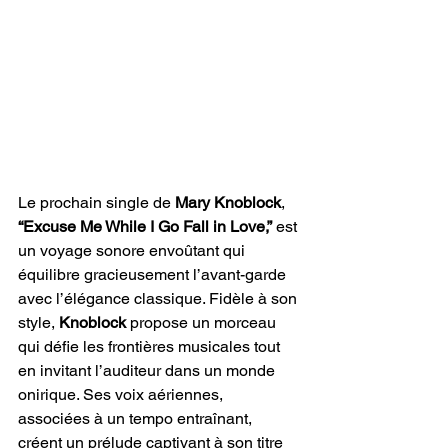
Le prochain single de 
Mary Knoblock
,
“Excuse Me While I Go Fall in Love,”
 est 
un voyage sonore envoûtant qui 
équilibre gracieusement l’avant-garde 
avec l’élégance classique. Fidèle à son 
style, 
Knoblock 
propose un morceau 
qui défie les frontières musicales tout 
en invitant l’auditeur dans un monde 
onirique. Ses voix aériennes, 
associées à un tempo entraînant, 
créent un prélude captivant à son titre 