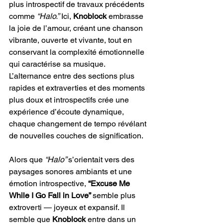
plus introspectif de travaux précédents 
comme 
“Halo.”
 Ici, 
Knoblock 
embrasse 
la joie de l’amour, créant une chanson 
vibrante, ouverte et vivante, tout en 
conservant la complexité émotionnelle 
qui caractérise sa musique. 
L’alternance entre des sections plus 
rapides et extraverties et des moments 
plus doux et introspectifs crée une 
expérience d’écoute dynamique, 
chaque changement de tempo révélant 
de nouvelles couches de signification.
Alors que
 “Halo” 
s’orientait vers des 
paysages sonores ambiants et une 
émotion introspective, 
“Excuse Me 
While I Go Fall in Love” 
semble plus 
extroverti — joyeux et expansif. Il 
semble que 
Knoblock 
entre dans un 