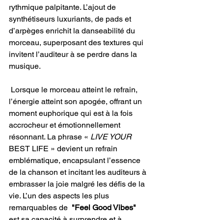
rythmique palpitante. L’ajout de 
synthétiseurs luxuriants, de pads et 
d’arpèges enrichit la danseabilité du 
morceau, superposant des textures qui 
invitent l’auditeur à se perdre dans la 
musique.
 Lorsque le morceau atteint le refrain, 
l’énergie atteint son apogée, offrant un 
moment euphorique qui est à la fois 
accrocheur et émotionnellement 
résonnant. La phrase « 
LIVE YOUR 
BEST LIFE » devient un refrain 
emblématique, encapsulant l’essence 
de la chanson et incitant les auditeurs à 
embrasser la joie malgré les défis de la 
vie. L’un des aspects les plus 
remarquables de  
"Feel Good Vibes" 
est sa capacité à surprendre et à 