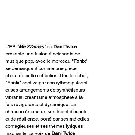
L'EP 
"Me 77amas"
 de 
Dani Twice
présente une fusion électrisante de 
musique pop, avec le morceau 
"Fenix"
se démarquant comme une pièce 
phare de cette collection. Dès le début, 
"Fenix"
 captive par son rythme pulsant 
et ses arrangements de synthétiseurs 
vibrants, créant une atmosphère à la 
fois revigorante et dynamique. La 
chanson émane un sentiment d'espoir 
et de résilience, porté par ses mélodies 
contagieuses et ses thèmes lyriques 
inspirants. La voix de 
Dani Twice