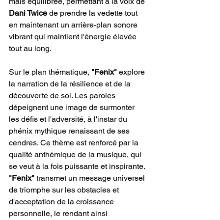
mais équilibrée, permettant à la voix de 
Dani Twice
 de prendre la vedette tout 
en maintenant un arrière-plan sonore 
vibrant qui maintient l'énergie élevée 
tout au long.
Sur le plan thématique,
 "Fenix"
 explore 
la narration de la résilience et de la 
découverte de soi. Les paroles 
dépeignent une image de surmonter 
les défis et l'adversité, à l'instar du 
phénix mythique renaissant de ses 
cendres. Ce thème est renforcé par la 
qualité anthémique de la musique, qui 
se veut à la fois puissante et inspirante.
"Fenix"
 transmet un message universel 
de triomphe sur les obstacles et 
d'acceptation de la croissance 
personnelle, le rendant ainsi 