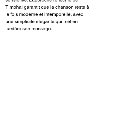
Timbhai garantit que la chanson reste à 
la fois moderne et intemporelle, avec 
une simplicité élégante qui met en 
lumière son message.