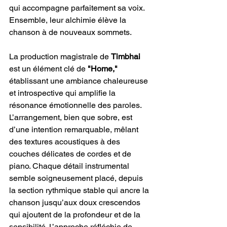
qui accompagne parfaitement sa voix. 
Ensemble, leur alchimie élève la 
chanson à de nouveaux sommets.
La production magistrale de 
Timbhai
est un élément clé de 
"Home," 
établissant une ambiance chaleureuse 
et introspective qui amplifie la 
résonance émotionnelle des paroles. 
L’arrangement, bien que sobre, est 
d’une intention remarquable, mêlant 
des textures acoustiques à des 
couches délicates de cordes et de 
piano. Chaque détail instrumental 
semble soigneusement placé, depuis 
la section rythmique stable qui ancre la 
chanson jusqu’aux doux crescendos 
qui ajoutent de la profondeur et de la 
sensibilité. L’approche réfléchie de 