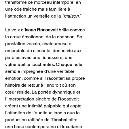
transforme ce morceau intemporel en 
une ode fraîche mais familière à 
l’attraction universelle de la
 “maison.”
La voix d’
Isaac Roosevelt
 brille comme 
le cœur émotionnel de la chanson. Sa 
prestation vocale, chaleureuse et 
empreinte de sincérité, donne vie aux 
paroles avec une richesse et une 
vulnérabilité touchantes. Chaque note 
semble imprégnée d’une véritable 
émotion, comme s’il racontait sa propre 
histoire de retour à l’endroit où son 
cœur réside. La portée dynamique et 
l’interprétation sincère de Roosevelt 
créent une intimité palpable qui capte 
l’attention de l’auditeur, tandis que la 
production raffinée de 
Timbhai
 offre 
une base contemporaine et luxuriante 