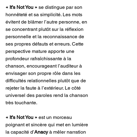
« It’s Not You »
 se distingue par son 
honnêteté et sa simplicité. Les mots 
évitent de blâmer l’autre personne, en 
se concentrant plutôt sur la réflexion 
personnelle et la reconnaissance de 
ses propres défauts et erreurs. Cette 
perspective mature apporte une 
profondeur rafraîchissante à la 
chanson, encourageant l’auditeur à 
envisager son propre rôle dans les 
difficultés relationnelles plutôt que de 
rejeter la faute à l’extérieur. Le côté 
universel des paroles rend la chanson 
très touchante.
« It’s Not You » 
est un morceau 
poignant et sincère qui met en lumière 
la capacité d’
Anacy
 à mêler narration 