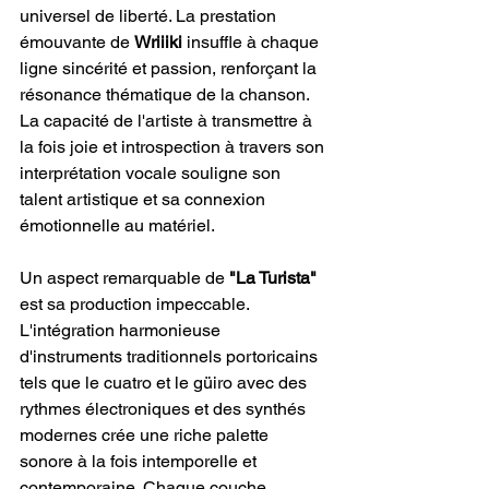
universel de liberté. La prestation 
émouvante de 
Wriiiki
 insuffle à chaque 
ligne sincérité et passion, renforçant la 
résonance thématique de la chanson. 
La capacité de l'artiste à transmettre à 
la fois joie et introspection à travers son 
interprétation vocale souligne son 
talent artistique et sa connexion 
émotionnelle au matériel.
Un aspect remarquable de
 "La Turista"
est sa production impeccable. 
L'intégration harmonieuse 
d'instruments traditionnels portoricains 
tels que le cuatro et le güiro avec des 
rythmes électroniques et des synthés 
modernes crée une riche palette 
sonore à la fois intemporelle et 
contemporaine. Chaque couche 