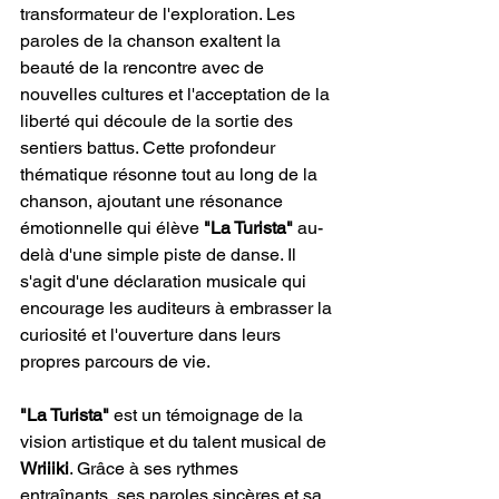
transformateur de l'exploration. Les 
paroles de la chanson exaltent la 
beauté de la rencontre avec de 
nouvelles cultures et l'acceptation de la 
liberté qui découle de la sortie des 
sentiers battus. Cette profondeur 
thématique résonne tout au long de la 
chanson, ajoutant une résonance 
émotionnelle qui élève
 "La Turista"
 au-
delà d'une simple piste de danse. Il 
s'agit d'une déclaration musicale qui 
encourage les auditeurs à embrasser la 
curiosité et l'ouverture dans leurs 
propres parcours de vie.
"La Turista"
 est un témoignage de la 
vision artistique et du talent musical de 
Wriiiki
. Grâce à ses rythmes 
entraînants, ses paroles sincères et sa 