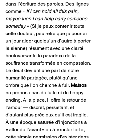
dans l’écriture des paroles. Des lignes 
comme 
« If I can hold all this pain, 
maybe then I can help carry someone 
someday »
 (Si je peux contenir toute 
cette douleur, peut-être que je pourrai 
un jour aider quelqu’un d’autre à porter 
la sienne) résument avec une clarté 
bouleversante le paradoxe de la 
souffrance transformée en compassion. 
Le deuil devient une part de notre 
humanité partagée, plutôt qu’une 
ombre que l’on cherche à fuir. 
Matsos
ne propose pas de fuite ni de happy 
ending. À la place, il offre le retour de 
l’amour — discret, persistant, et 
d’autant plus précieux qu’il est fragile. 
À une époque saturée d’injonctions à 
« aller de l’avant » ou à « rester fort », 
cette simple permission d’exister dans 