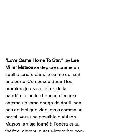
"Love Came Home To Stay"
 de 
Lee 
Miller Matsos
 se déploie comme un 
souffle tendre dans le calme qui suit 
une perte. Composée durant les 
premiers jours solitaires de la 
pandémie, cette chanson s’impose 
comme un témoignage de deuil, non 
pas en tant que vide, mais comme un 
portail vers une possible guérison. 
Matsos, artiste formé à l’opéra et au 
théâtre, devenu auteur-interprète pop-