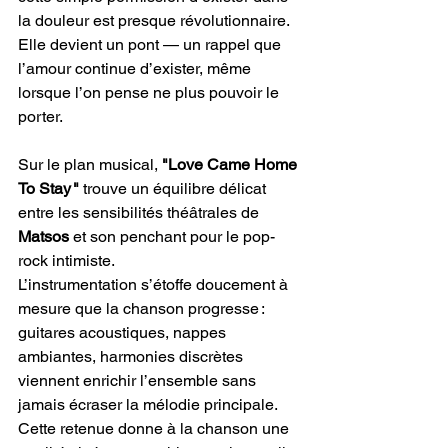
la douleur est presque révolutionnaire. 
Elle devient un pont — un rappel que 
l’amour continue d’exister, même 
lorsque l’on pense ne plus pouvoir le 
porter.
Sur le plan musical,
 "Love Came Home 
To Stay " 
trouve un équilibre délicat 
entre les sensibilités théâtrales de 
Matsos
 et son penchant pour le pop-
rock intimiste. 
L’instrumentation s’étoffe doucement à 
mesure que la chanson progresse : 
guitares acoustiques, nappes 
ambiantes, harmonies discrètes 
viennent enrichir l’ensemble sans 
jamais écraser la mélodie principale. 
Cette retenue donne à la chanson une 