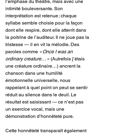
l’emphase du théâtre, mais avec une 
intimité bouleversante. Son 
interprétation est retenue ; chaque 
syllabe semble choisie pour la façon 
dont elle respire, dont elle atterrit dans 
la poitrine de l’auditeur. Il ne joue pas la 
tristesse — il en vit la mélodie. Des 
paroles comme 
« Once I was an 
ordinary creature… »
 (Autrefois j’étais 
une créature ordinaire…) ancrent la 
chanson dans une humilité 
émotionnelle universelle, nous 
rappelant à quel point on peut se sentir 
réduit au silence dans le deuil. Le 
résultat est saisissant — ce n’est pas 
un exercice vocal, mais une 
démonstration d’honnêteté pure.
Cette honnêteté transparaît également 