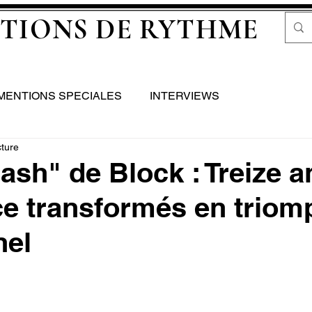
TIONS DE RYTHME
MENTIONS SPECIALES
INTERVIEWS
cture
ash" de Block : Treize a
e transformés en triom
nel