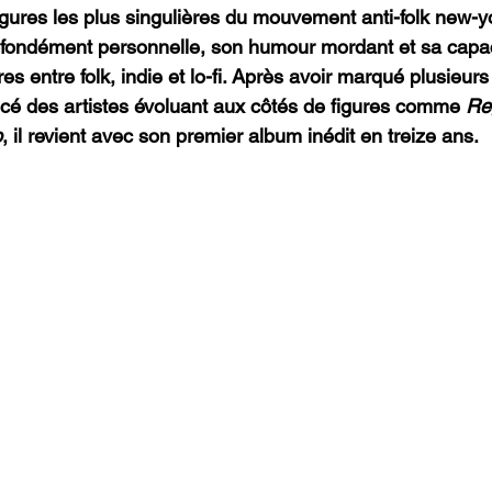
figures les plus singulières du mouvement anti-folk new-y
ofondément personnelle, son humour mordant et sa capac
res entre folk, indie et lo-fi. Après avoir marqué plusieur
encé des artistes évoluant aux côtés de figures comme 
Re
o
, il revient avec son premier album inédit en treize ans.