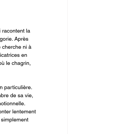
 racontent la 
gorie. Après 
 cherche ni à 
icatrices en 
ù le chagrin, 
 particulière. 
bre de sa vie, 
otionnelle. 
nter lentement 
s simplement 