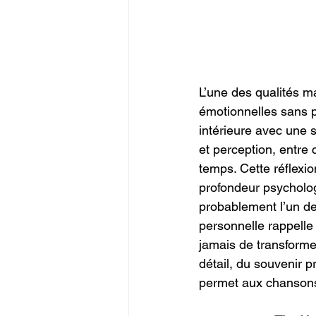
L’une des qualités m
émotionnelles sans 
intérieure avec une s
et perception, entre 
temps. Cette réflexi
profondeur psycholog
probablement l’un de
personnelle rappelle 
jamais de transformer
détail, du souvenir p
permet aux chansons