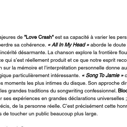
ajeures de 
"Love Crash"
 est sa capacité à varier les per
perdre sa cohérence. 
« All In My Head »
 aborde le doute e
incérité désarmante. La chanson explore la frontière floue
ce qui s’est réellement produit et ce que notre esprit reco
on sur la mémoire et l’interprétation personnelle donne 
ique particulièrement intéressante.
« Song To Jamie »
 
s moments les plus intimes du disque. Son approche dir
les grandes traditions du songwriting confessionnel. 
Blo
 ses expériences en grandes déclarations universelles ; 
récis, de la personne réelle. C’est précisément cette hon
 de toucher un public beaucoup plus large.