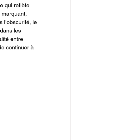
 qui reflète 
e marquant, 
l’obscurité, le 
dans les 
lité entre 
de continuer à 