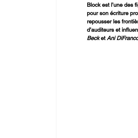
Block est l’une des 
pour son écriture pr
repousser les frontiè
d’auditeurs et influ
Beck
 et 
Ani
DiFranc