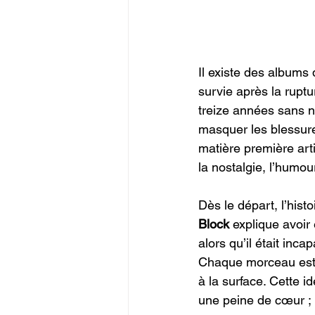
Il existe des albums 
survie après la ruptu
treize années sans n
masquer les blessures
matière première art
la nostalgie, l’humou
Dès le départ, l’histo
Block
 explique avoi
alors qu’il était inc
Chaque morceau est 
à la surface. Cette 
une peine de cœur ; 