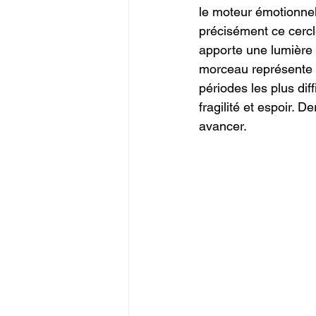
le moteur émotionnel
précisément ce cercle
apporte une lumière 
morceau représente 
périodes les plus dif
fragilité et espoir. 
avancer.