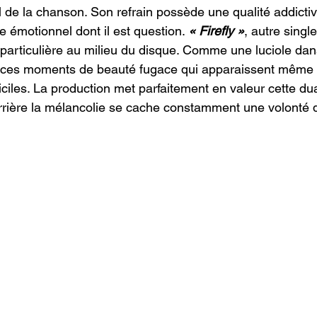
 de la chanson. Son refrain possède une qualité addictive
 émotionnel dont il est question. 
« Firefly »
, autre singl
particulière au milieu du disque. Comme une luciole dans 
ces moments de beauté fugace qui apparaissent même 
ficiles. La production met parfaitement en valeur cette dua
Derrière la mélancolie se cache constamment une volonté 