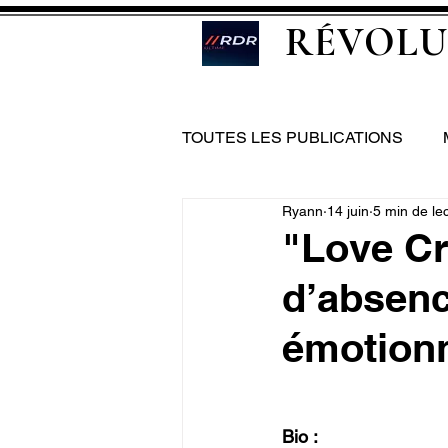
RÉVOLU
TOUTES LES PUBLICATIONS
Ryann
14 juin
5 min de le
"Love Cr
d’absenc
émotion
Bio :