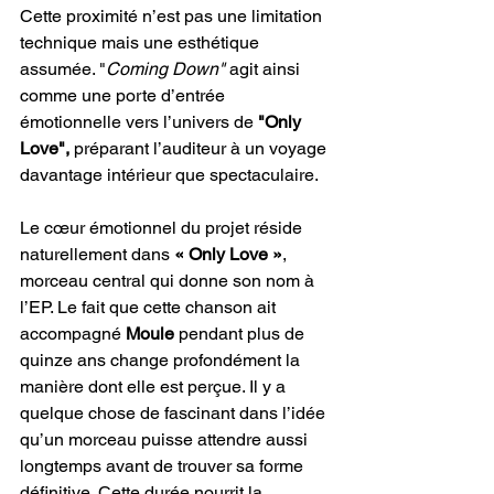
Cette proximité n’est pas une limitation 
technique mais une esthétique 
assumée. "
Coming Down"
 agit ainsi 
comme une porte d’entrée 
émotionnelle vers l’univers de 
"Only 
Love",
 préparant l’auditeur à un voyage 
davantage intérieur que spectaculaire.
Le cœur émotionnel du projet réside 
naturellement dans 
« Only Love »
, 
morceau central qui donne son nom à 
l’EP. Le fait que cette chanson ait 
accompagné 
Moule
 pendant plus de 
quinze ans change profondément la 
manière dont elle est perçue. Il y a 
quelque chose de fascinant dans l’idée 
qu’un morceau puisse attendre aussi 
longtemps avant de trouver sa forme 
définitive. Cette durée nourrit la 