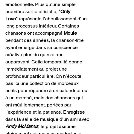
émotionnelle. Plus qu’une simple 
première sortie officielle, 
"Only 
Love"
 représente l’aboutissement d’un 
long processus intérieur. Certaines 
chansons ont accompagné 
Moule
pendant des années, la chanson-titre 
ayant émergé dans sa conscience 
créative plus de quinze ans 
auparavant. Cette temporalité donne 
immédiatement au projet une 
profondeur particulière. On n’écoute 
pas ici une collection de morceaux 
écrits pour répondre à un calendrier ou 
à un marché, mais des chansons qui 
ont mûri lentement, portées par 
l’expérience et la patience. Enregistré 
dans la salle de musique d’un ami avec 
Andy McManus
, le projet assume 
pleinement ses moyens modestes et 