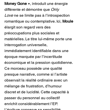
Money Gone »
, introduit une énergie 
différente et démontre que 
Only 
Love
 ne se limite pas à l’introspection 
romantique ou contemplative. Ici, 
Moule
élargit son regard vers des 
préoccupations plus sociales et 
matérielles. Le titre lui-même porte une 
interrogation universelle, 
immédiatement identifiable dans une 
époque marquée par l’incertitude 
économique et la pression quotidienne. 
Ce morceau possède une qualité 
presque narrative, comme si l’artiste 
observait la réalité ordinaire avec un 
mélange de frustration, d’humour 
discret et de lucidité. Cette capacité à 
passer du personnel au collectif 
enrichit considérablement l’EP. 
L’écriture conserve sa sensibilité 