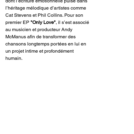
dont l’écriture émotionnelle puise dans 
l’héritage mélodique d’artistes comme 
Cat Stevens et Phil Collins. Pour son 
premier EP 
"Only Love"
, il s’est associé 
au musicien et producteur Andy 
McManus afin de transformer des 
chansons longtemps portées en lui en 
un projet intime et profondément 
humain.