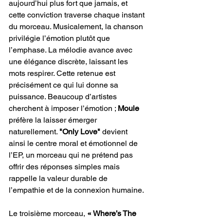
aujourd’hui plus fort que jamais, et 
cette conviction traverse chaque instant 
du morceau. Musicalement, la chanson 
privilégie l’émotion plutôt que 
l’emphase. La mélodie avance avec 
une élégance discrète, laissant les 
mots respirer. Cette retenue est 
précisément ce qui lui donne sa 
puissance. Beaucoup d’artistes 
cherchent à imposer l’émotion ; 
Moule
préfère la laisser émerger 
naturellement. 
"Only Love"
 devient 
ainsi le centre moral et émotionnel de 
l’EP, un morceau qui ne prétend pas 
offrir des réponses simples mais 
rappelle la valeur durable de 
l’empathie et de la connexion humaine.
Le troisième morceau, 
« Where’s The 