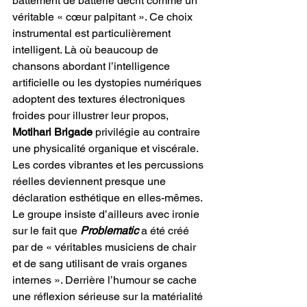
battement de batterie décrit comme un 
véritable « cœur palpitant ». Ce choix 
instrumental est particulièrement 
intelligent. Là où beaucoup de 
chansons abordant l’intelligence 
artificielle ou les dystopies numériques 
adoptent des textures électroniques 
froides pour illustrer leur propos, 
Motihari Brigade
 privilégie au contraire 
une physicalité organique et viscérale. 
Les cordes vibrantes et les percussions 
réelles deviennent presque une 
déclaration esthétique en elles-mêmes. 
Le groupe insiste d’ailleurs avec ironie 
sur le fait que 
Problematic
 a été créé 
par de « véritables musiciens de chair 
et de sang utilisant de vrais organes 
internes ». Derrière l’humour se cache 
une réflexion sérieuse sur la matérialité 