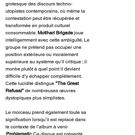
grotesque des discours techno-
utopistes contemporains, où même la 
contestation peut être récupérée et 
transformée en produit culturel 
consommable. 
Motihari Brigade
 joue 
intelligemment avec cette ambiguïté. Le 
groupe ne prétend pas occuper une 
position extérieure ou moralement 
supérieure au système qu’il critique ; il 
montre plutôt à quel point il devient 
difficile d’y échapper complètement. 
Cette lucidité distingue 
"The Great 
Refusal"
 de nombreuses œuvres 
dystopiques plus simplistes.
Le morceau prend également toute sa 
signification lorsqu’il est replacé dans 
le contexte de l’album à venir
Problematic
. Ce disque est présenté 