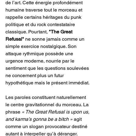
de l’art. Cette énergie profondément 
humaine traverse tout le morceau et 
rappelle certains héritages du punk 
politique et du rock contestataire 
classique. Pourtant, 
"The Great 
Refusal"
 ne sonne jamais comme un 
simple exercice nostalgique. Son 
attaque rythmique possède une 
urgence moderne, nourrie par le 
sentiment que les questions soulevées 
ne concernent plus un futur 
hypothétique mais le présent immédiat.
Les paroles constituent naturellement 
le centre gravitationnel du morceau. La 
phrase 
« The Great Refusal is upon us, 
and karma’s gonna be a bitch »
 agit 
comme un slogan provocateur destiné 
autant à interpeller qu’à déranger. 