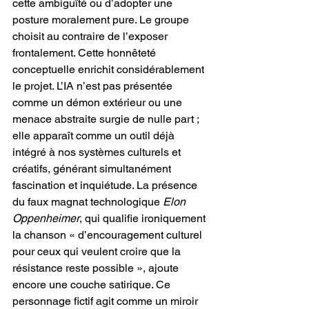
cette ambiguïté ou d’adopter une 
posture moralement pure. Le groupe 
choisit au contraire de l’exposer 
frontalement. Cette honnêteté 
conceptuelle enrichit considérablement 
le projet. L’IA n’est pas présentée 
comme un démon extérieur ou une 
menace abstraite surgie de nulle part ; 
elle apparaît comme un outil déjà 
intégré à nos systèmes culturels et 
créatifs, générant simultanément 
fascination et inquiétude. La présence 
du faux magnat technologique 
Elon 
Oppenheimer
, qui qualifie ironiquement 
la chanson « d’encouragement culturel 
pour ceux qui veulent croire que la 
résistance reste possible », ajoute 
encore une couche satirique. Ce 
personnage fictif agit comme un miroir 