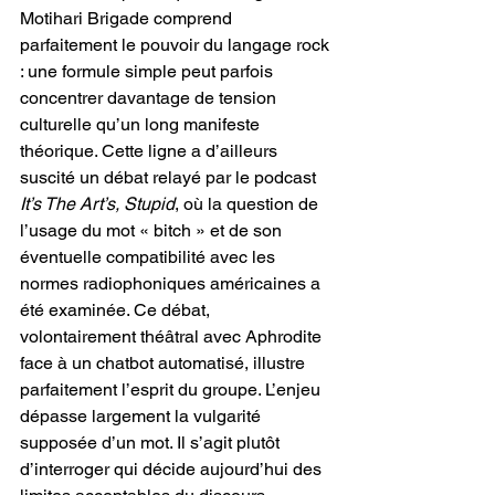
Motihari Brigade comprend 
parfaitement le pouvoir du langage rock 
: une formule simple peut parfois 
concentrer davantage de tension 
culturelle qu’un long manifeste 
théorique. Cette ligne a d’ailleurs 
suscité un débat relayé par le podcast 
It’s The Art’s, Stupid
, où la question de 
l’usage du mot « bitch » et de son 
éventuelle compatibilité avec les 
normes radiophoniques américaines a 
été examinée. Ce débat, 
volontairement théâtral avec Aphrodite 
face à un chatbot automatisé, illustre 
parfaitement l’esprit du groupe. L’enjeu 
dépasse largement la vulgarité 
supposée d’un mot. Il s’agit plutôt 
d’interroger qui décide aujourd’hui des 