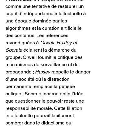
comme une tentative de restaurer un 
esprit d’indépendance intellectuelle à 
une époque dominée par les 
algorithmes et la curation artificielle 
des contenus. Les références 
revendiquées à 
Orwell, Huxley et 
Socrate
 éclairent la démarche du 
groupe. Orwell fournit la critique des 
mécanismes de surveillance et de 
propagande ; 
Huxley
 rappelle le danger 
d’une société où la distraction 
permanente remplace la pensée 
critique ; Socrate incarne enfin l’idée 
que questionner le pouvoir reste une 
responsabilité morale. Cette filiation 
intellectuelle pourrait facilement 
sombrer dans le didactisme ou 
l’arrogance philosophique. 