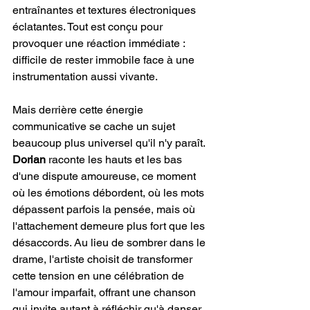
entraînantes et textures électroniques 
éclatantes. Tout est conçu pour 
provoquer une réaction immédiate : 
difficile de rester immobile face à une 
instrumentation aussi vivante.
Mais derrière cette énergie 
communicative se cache un sujet 
beaucoup plus universel qu'il n'y paraît. 
Dorian
 raconte les hauts et les bas 
d'une dispute amoureuse, ce moment 
où les émotions débordent, où les mots 
dépassent parfois la pensée, mais où 
l'attachement demeure plus fort que les 
désaccords. Au lieu de sombrer dans le 
drame, l'artiste choisit de transformer 
cette tension en une célébration de 
l'amour imparfait, offrant une chanson 
qui invite autant à réfléchir qu'à danser.  