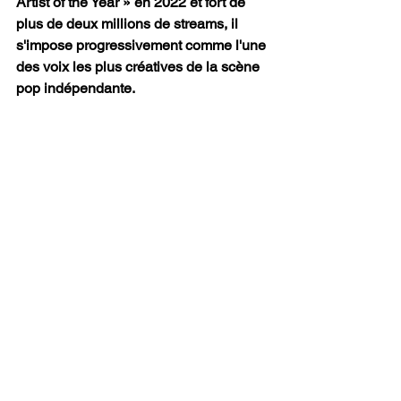
Artist of the Year » en 2022 et fort de 
plus de deux millions de streams, il 
s'impose progressivement comme l'une 
des voix les plus créatives de la scène 
pop indépendante.