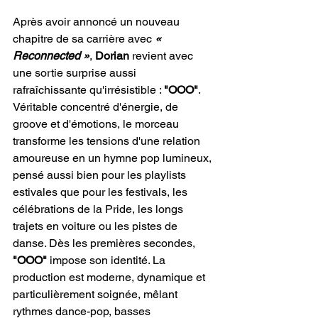
Après avoir annoncé un nouveau 
chapitre de sa carrière avec 
« 
Reconnected »
, 
Dorian
 revient avec 
une sortie surprise aussi 
rafraîchissante qu'irrésistible : 
"OOO"
. 
Véritable concentré d'énergie, de 
groove et d'émotions, le morceau 
transforme les tensions d'une relation 
amoureuse en un hymne pop lumineux, 
pensé aussi bien pour les playlists 
estivales que pour les festivals, les 
célébrations de la Pride, les longs 
trajets en voiture ou les pistes de 
danse. Dès les premières secondes,
"OOO"
 impose son identité. La 
production est moderne, dynamique et 
particulièrement soignée, mêlant 
rythmes dance-pop, basses 