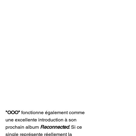
"OOO"
 fonctionne également comme 
une excellente introduction à son 
prochain album 
Reconnected
. Si ce 
single représente réellement la 