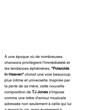
À une époque où de nombreuses 
chansons privilégient l'immédiateté et 
les tendances éphémères, 
"Polaroids 
in Heaven"
 choisit une voie beaucoup 
plus intime et universelle. Inspirée par 
la perte de sa mère, cette nouvelle 
composition de 
TJ Jones
 s'impose 
comme une lettre d'amour musicale 
adressée non seulement à celle qui lui 
a donné la vie, mais également à 