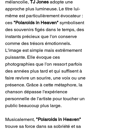
mélancolie, 
TJ Jones
 adopte une 
approche plus lumineuse. Le titre lui-
même est particulièrement évocateur : 
ces 
"Polaroids in Heaven" 
symbolisent 
des souvenirs figés dans le temps, des 
instants précieux que l'on conserve 
comme des trésors émotionnels. 
L'image est simple mais extrêmement 
puissante. Elle évoque ces 
photographies que l'on ressort parfois 
des années plus tard et qui suffisent à 
faire revivre un sourire, une voix ou une 
présence. Grâce à cette métaphore, la 
chanson dépasse l'expérience 
personnelle de l'artiste pour toucher un 
public beaucoup plus large.
Musicalement, 
"Polaroids in Heaven"
trouve sa force dans sa sobriété et sa 