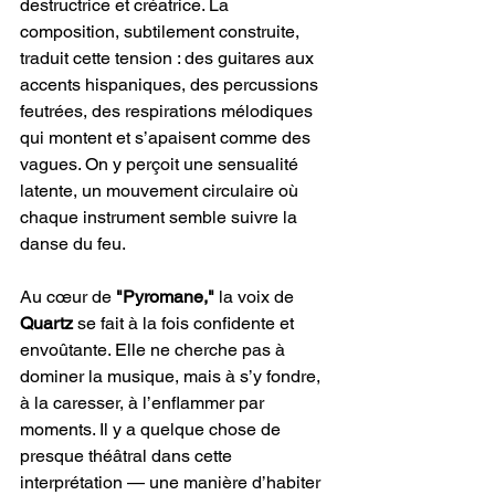
destructrice et créatrice. La 
composition, subtilement construite, 
traduit cette tension : des guitares aux 
accents hispaniques, des percussions 
feutrées, des respirations mélodiques 
qui montent et s’apaisent comme des 
vagues. On y perçoit une sensualité 
latente, un mouvement circulaire où 
chaque instrument semble suivre la 
danse du feu.
Au cœur de
 "Pyromane,"
 la voix de 
Quartz
 se fait à la fois confidente et 
envoûtante. Elle ne cherche pas à 
dominer la musique, mais à s’y fondre, 
à la caresser, à l’enflammer par 
moments. Il y a quelque chose de 
presque théâtral dans cette 
interprétation — une manière d’habiter 