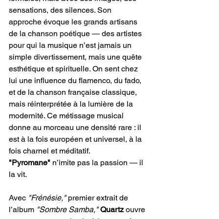
sensations, des silences. Son 
approche évoque les grands artisans 
de la chanson poétique — des artistes 
pour qui la musique n’est jamais un 
simple divertissement, mais une quête 
esthétique et spirituelle. On sent chez 
lui une influence du flamenco, du fado, 
et de la chanson française classique, 
mais réinterprétée à la lumière de la 
modernité. Ce métissage musical 
donne au morceau une densité rare : il 
est à la fois européen et universel, à la 
fois charnel et méditatif. 
"Pyromane" 
n’imite pas la passion — il 
la vit.
Avec 
"Frénésie,"
 premier extrait de 
l’album 
"Sombre Samba,"
Quartz
 ouvre 