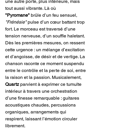
une autre porte, plus intérieure, mais 
tout aussi vibrante. Là où
"Pyromane"
 brûle d’un feu sensuel, 
"Frénésie"
 pulse d’un cœur battant trop 
fort. Le morceau est traversé d’une 
tension nerveuse, d’un souffle haletant. 
Dès les premières mesures, on ressent 
cette urgence : un mélange d’excitation 
et d’angoisse, de désir et de vertige. La 
chanson raconte ce moment suspendu 
entre le contrôle et la perte de soi, entre 
la raison et la passion. Musicalement, 
Quartz
 parvient à exprimer ce tumulte 
intérieur à travers une orchestration 
d’une finesse remarquable : guitares 
acoustiques chaudes, percussions 
organiques, arrangements qui 
respirent, laissant l’émotion circuler 
librement.