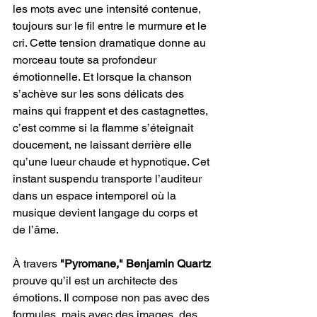
les mots avec une intensité contenue, 
toujours sur le fil entre le murmure et le 
cri. Cette tension dramatique donne au 
morceau toute sa profondeur 
émotionnelle. Et lorsque la chanson 
s’achève sur les sons délicats des 
mains qui frappent et des castagnettes, 
c’est comme si la flamme s’éteignait 
doucement, ne laissant derrière elle 
qu’une lueur chaude et hypnotique. Cet 
instant suspendu transporte l’auditeur 
dans un espace intemporel où la 
musique devient langage du corps et 
de l’âme.
À travers 
"Pyromane," Benjamin Quartz
prouve qu’il est un architecte des 
émotions. Il compose non pas avec des 
formules, mais avec des images, des 