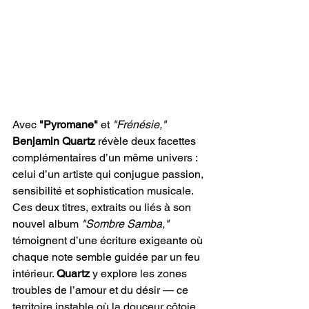
Avec
 "Pyromane"
 et 
"Frénésie,"
Benjamin Quartz
 révèle deux facettes 
complémentaires d’un même univers : 
celui d’un artiste qui conjugue passion, 
sensibilité et sophistication musicale. 
Ces deux titres, extraits ou liés à son 
nouvel album 
"Sombre Samba,"
témoignent d’une écriture exigeante où 
chaque note semble guidée par un feu 
intérieur. 
Quartz
 y explore les zones 
troubles de l’amour et du désir — ce 
territoire instable où la douceur côtoie 