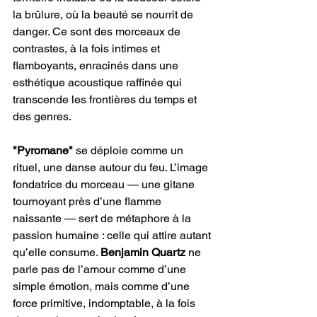
la brûlure, où la beauté se nourrit de 
danger. Ce sont des morceaux de 
contrastes, à la fois intimes et 
flamboyants, enracinés dans une 
esthétique acoustique raffinée qui 
transcende les frontières du temps et 
des genres.
"Pyromane" 
se déploie comme un 
rituel, une danse autour du feu. L’image 
fondatrice du morceau — une gitane 
tournoyant près d’une flamme 
naissante — sert de métaphore à la 
passion humaine : celle qui attire autant 
qu’elle consume. 
Benjamin Quartz
 ne 
parle pas de l’amour comme d’une 
simple émotion, mais comme d’une 
force primitive, indomptable, à la fois 