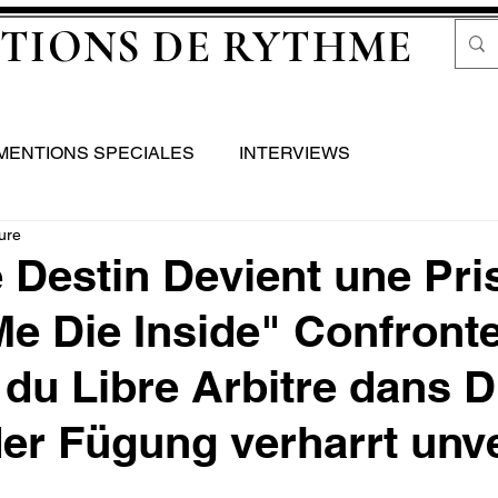
TIONS DE RYTHME
MENTIONS SPECIALES
INTERVIEWS
ure
 Destin Devient une Pri
e Die Inside" Confront
n du Libre Arbitre dans D
der Fügung verharrt unv