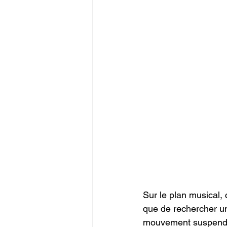
Sur le plan musical,
que de rechercher un
mouvement suspendu. L