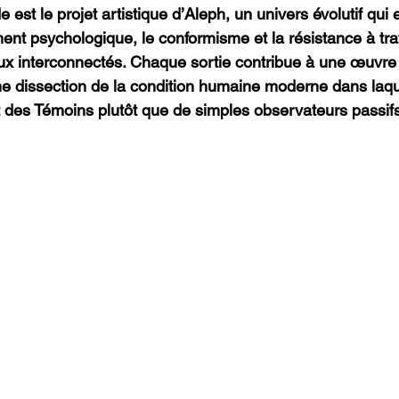
 est le projet artistique d’Aleph, un univers évolutif qui 
ement psychologique, le conformisme et la résistance à tr
x interconnectés. Chaque sortie contribue à une œuvre 
ne dissection de la condition humaine moderne dans laque
 des Témoins plutôt que de simples observateurs passifs