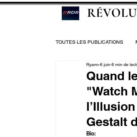
RÉVOLU
TOUTES LES PUBLICATIONS
Ryann
6 juin
6 min de lect
Quand le
"Watch M
l’Illusio
Gestalt 
Bio: