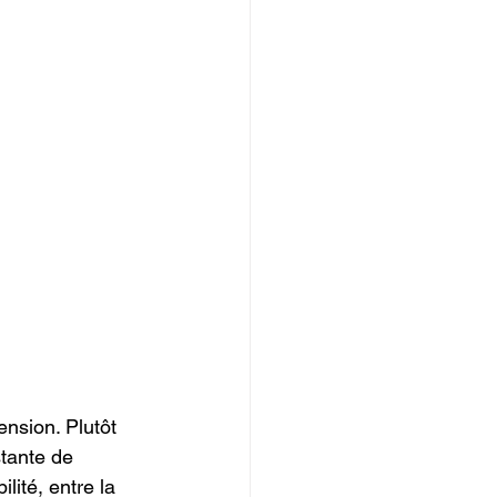
nsion. Plutôt 
tante de 
lité, entre la 