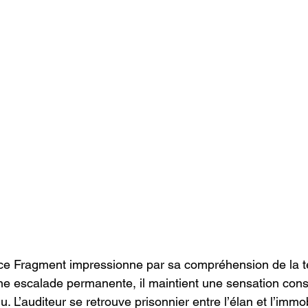
 ce Fragment impressionne par sa compréhension de la te
e escalade permanente, il maintient une sensation cons
’auditeur se retrouve prisonnier entre l’élan et l’immobi