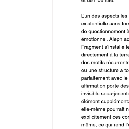
et de l’identité.
L’un des aspects les
existentielle sans to
de questionnement à 
émotionnel. Aleph ad
Fragment s’installe 
directement à la terr
des motifs récurren
ou une structure a to
parfaitement avec le 
affirmation porte des
invisible sous-jacent
élément supplémentai
elle-même pourrait n
explicitement ces co
même, ce qui rend l’