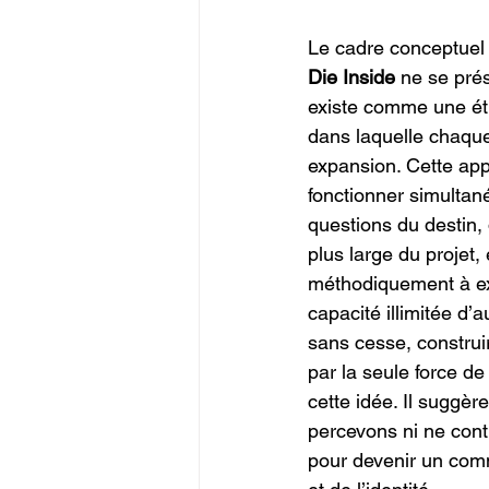
Le cadre conceptuel 
Die Inside
 ne se pré
existe comme une étu
dans laquelle chaqu
expansion. Cette ap
fonctionner simultan
questions du destin, d
plus large du projet,
méthodiquement à ex
capacité illimitée d
sans cesse, construi
par la seule force d
cette idée. Il suggè
percevons ni ne cont
pour devenir un comm