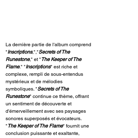
La dernière partie de l'album comprend 
"
Inscriptions
,","
Secrets of The 
Runestone
," et "
The Keeper of The 
Flame
." "
Inscriptions
" est riche et 
complexe, rempli de sous-entendus 
mystérieux et de mélodies 
symboliques. "
Secrets of The 
Runestone
" continue ce thème, offrant 
un sentiment de découverte et 
d'émerveillement avec ses paysages 
sonores superposés et évocateurs. 
"
The Keeper of The Flame
" fournit une 
conclusion puissante et exaltante, 