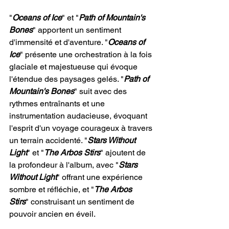
"
Oceans of Ice
" et "
Path of Mountain's 
Bones
" apportent un sentiment 
d'immensité et d'aventure. "
Oceans of 
Ice
" présente une orchestration à la fois 
glaciale et majestueuse qui évoque 
l'étendue des paysages gelés. "
Path of 
Mountain's Bones
" suit avec des 
rythmes entraînants et une 
instrumentation audacieuse, évoquant 
l'esprit d'un voyage courageux à travers 
un terrain accidenté. "
Stars Without 
Light
" et "
The Arbos Stirs
" ajoutent de 
la profondeur à l'album, avec "
Stars 
Without Light
" offrant une expérience 
sombre et réfléchie, et "
The Arbos 
Stirs
" construisant un sentiment de 
pouvoir ancien en éveil.