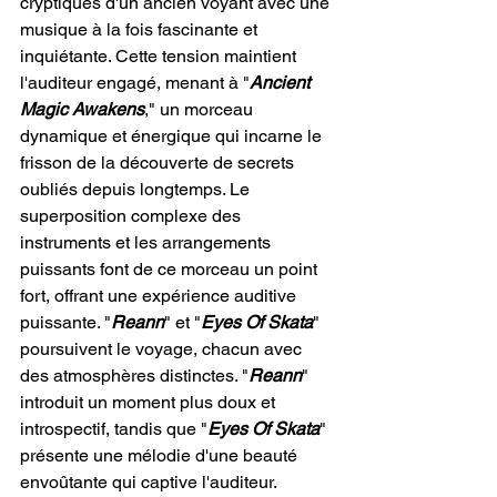
cryptiques d'un ancien voyant avec une 
musique à la fois fascinante et 
inquiétante. Cette tension maintient 
l'auditeur engagé, menant à "
Ancient 
Magic Awakens
," un morceau 
dynamique et énergique qui incarne le 
frisson de la découverte de secrets 
oubliés depuis longtemps. Le 
superposition complexe des 
instruments et les arrangements 
puissants font de ce morceau un point 
fort, offrant une expérience auditive 
puissante. "
Reann
" et "
Eyes Of Skata
" 
poursuivent le voyage, chacun avec 
des atmosphères distinctes. "
Reann
" 
introduit un moment plus doux et 
introspectif, tandis que "
Eyes Of Skata
" 
présente une mélodie d'une beauté 
envoûtante qui captive l'auditeur.