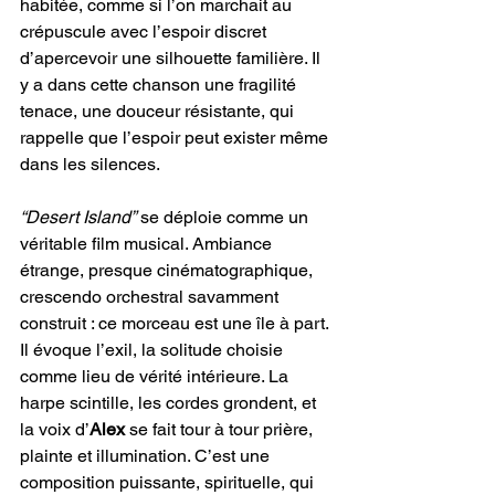
habitée, comme si l’on marchait au 
crépuscule avec l’espoir discret 
d’apercevoir une silhouette familière. Il 
y a dans cette chanson une fragilité 
tenace, une douceur résistante, qui 
rappelle que l’espoir peut exister même 
dans les silences.
“Desert Island”
 se déploie comme un 
véritable film musical. Ambiance 
étrange, presque cinématographique, 
crescendo orchestral savamment 
construit : ce morceau est une île à part. 
Il évoque l’exil, la solitude choisie 
comme lieu de vérité intérieure. La 
harpe scintille, les cordes grondent, et 
la voix d’
Alex 
se fait tour à tour prière, 
plainte et illumination. C’est une 
composition puissante, spirituelle, qui 