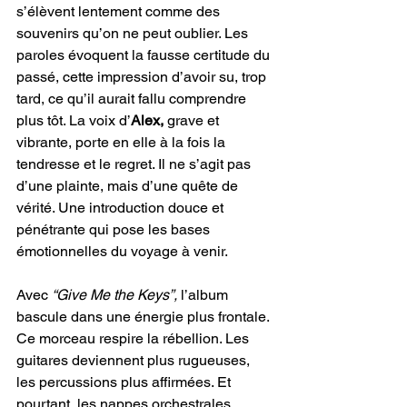
s’élèvent lentement comme des 
souvenirs qu’on ne peut oublier. Les 
paroles évoquent la fausse certitude du 
passé, cette impression d’avoir su, trop 
tard, ce qu’il aurait fallu comprendre 
plus tôt. La voix d’
Alex,
 grave et 
vibrante, porte en elle à la fois la 
tendresse et le regret. Il ne s’agit pas 
d’une plainte, mais d’une quête de 
vérité. Une introduction douce et 
pénétrante qui pose les bases 
émotionnelles du voyage à venir.
Avec 
“Give Me the Keys”,
 l’album 
bascule dans une énergie plus frontale. 
Ce morceau respire la rébellion. Les 
guitares deviennent plus rugueuses, 
les percussions plus affirmées. Et 
pourtant, les nappes orchestrales 