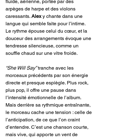
fluide, aérienne, portée par des 
arpèges de harpe et des violons 
caressants. 
Alex
 y chante dans une 
langue qui semble faite pour l’intime. 
Le rythme épouse celui du cœur, et la 
douceur des arrangements évoque une 
tendresse silencieuse, comme un 
souffle chaud sur une vitre froide.
“She Will Say”
 tranche avec les 
morceaux précédents par son énergie 
directe et presque espiègle. Plus rock, 
plus pop, il offre une pause dans 
l’intensité émotionnelle de l’album. 
Mais derrière sa rythmique entraînante, 
le morceau cache une tension : celle de 
l’anticipation, de ce que l’on craint 
d’entendre. C’est une chanson courte, 
mais vive, qui apporte un vent de 