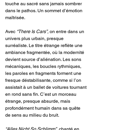
touche au sacré sans jamais sombrer 
dans le pathos. Un sommet d’émotion 
maîtrisée.
Avec 
“There Is Cars”,
 on entre dans un 
univers plus urbain, presque 
surréaliste. Le titre étrange reflète une 
ambiance fragmentée, où la modernité 
devient source d’aliénation. Les sons 
mécaniques, les boucles rythmiques, 
les paroles en fragments forment une 
fresque déstabilisante, comme si l’on 
assistait à un ballet de voitures tournant 
en rond sans fin. C’est un morceau 
étrange, presque absurde, mais 
profondément humain dans sa quête 
de sens au milieu du bruit.
“Alles Nicht So Schlimm”
, chanté en 