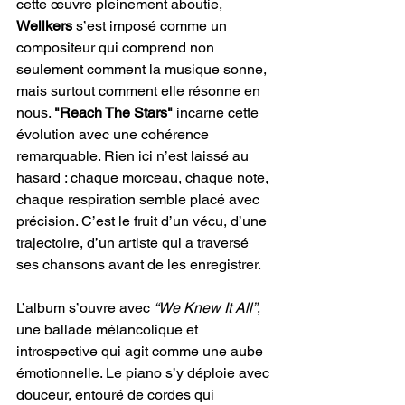
cette œuvre pleinement aboutie, 
Wellkers
 s’est imposé comme un 
compositeur qui comprend non 
seulement comment la musique sonne, 
mais surtout comment elle résonne en 
nous. 
"Reach The Stars"
 incarne cette 
évolution avec une cohérence 
remarquable. Rien ici n’est laissé au 
hasard : chaque morceau, chaque note, 
chaque respiration semble placé avec 
précision. C’est le fruit d’un vécu, d’une 
trajectoire, d’un artiste qui a traversé 
ses chansons avant de les enregistrer.
L’album s’ouvre avec 
“We Knew It All”
, 
une ballade mélancolique et 
introspective qui agit comme une aube 
émotionnelle. Le piano s’y déploie avec 
douceur, entouré de cordes qui 