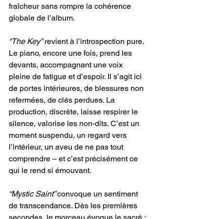
fraîcheur sans rompre la cohérence 
globale de l’album.
“The Key”
 revient à l’introspection pure. 
Le piano, encore une fois, prend les 
devants, accompagnant une voix 
pleine de fatigue et d’espoir. Il s’agit ici 
de portes intérieures, de blessures non 
refermées, de clés perdues. La 
production, discrète, laisse respirer le 
silence, valorise les non-dits. C’est un 
moment suspendu, un regard vers 
l’intérieur, un aveu de ne pas tout 
comprendre – et c’est précisément ce 
qui le rend si émouvant.
“Mystic Saint” 
convoque un sentiment 
de transcendance. Dès les premières 
secondes, le morceau évoque le sacré : 