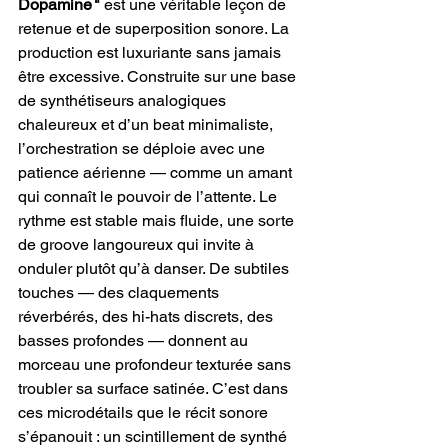
Dopamine " 
est une véritable leçon de 
retenue et de superposition sonore. La 
production est luxuriante sans jamais 
être excessive. Construite sur une base 
de synthétiseurs analogiques 
chaleureux et d’un beat minimaliste, 
l’orchestration se déploie avec une 
patience aérienne — comme un amant 
qui connaît le pouvoir de l’attente. Le 
rythme est stable mais fluide, une sorte 
de groove langoureux qui invite à 
onduler plutôt qu’à danser. De subtiles 
touches — des claquements 
réverbérés, des hi-hats discrets, des 
basses profondes — donnent au 
morceau une profondeur texturée sans 
troubler sa surface satinée. C’est dans 
ces microdétails que le récit sonore 
s’épanouit : un scintillement de synthé 