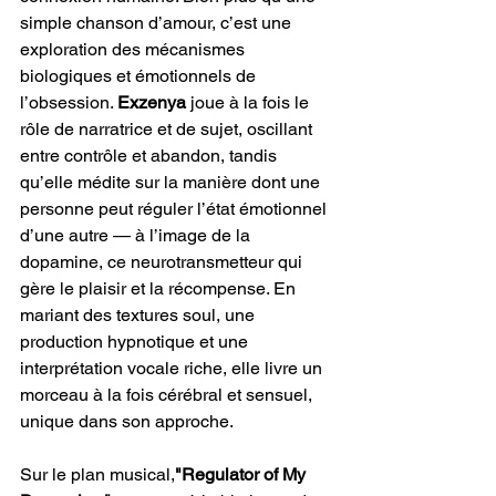
simple chanson d’amour, c’est une 
exploration des mécanismes 
biologiques et émotionnels de 
l’obsession. 
Exzenya
 joue à la fois le 
rôle de narratrice et de sujet, oscillant 
entre contrôle et abandon, tandis 
qu’elle médite sur la manière dont une 
personne peut réguler l’état émotionnel 
d’une autre — à l’image de la 
dopamine, ce neurotransmetteur qui 
gère le plaisir et la récompense. En 
mariant des textures soul, une 
production hypnotique et une 
interprétation vocale riche, elle livre un 
morceau à la fois cérébral et sensuel, 
unique dans son approche.
Sur le plan musical,
"Regulator of My 