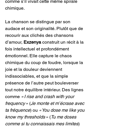
comme s’il vivait cette même spirale 
chimique.
La chanson se distingue par son 
audace et son originalité. Plutôt que de 
recourir aux clichés des chansons 
d’amour, 
Exzenya
 construit un récit à la 
fois intellectuel et profondément 
émotionnel. Elle capture le chaos 
chimique du coup de foudre, lorsque la 
joie et la douleur deviennent 
indissociables, et que la simple 
présence de l’autre peut bouleverser 
tout notre équilibre intérieur. Des lignes 
comme 
« I rise and crash with your 
frequency »
 (
Je monte et m’écrase avec 
ta fréquence
) ou 
« You dose me like you 
know my thresholds »
 (
Tu me doses 
comme si tu connaissais mes limites
) 