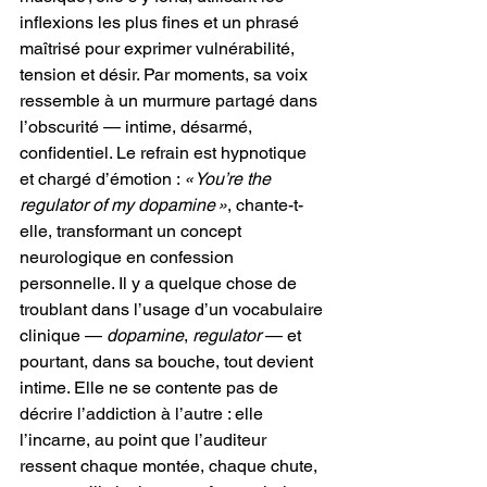
inflexions les plus fines et un phrasé 
maîtrisé pour exprimer vulnérabilité, 
tension et désir. Par moments, sa voix 
ressemble à un murmure partagé dans 
l’obscurité — intime, désarmé, 
confidentiel. Le refrain est hypnotique 
et chargé d’émotion : 
« You’re the 
regulator of my dopamine »
, chante-t-
elle, transformant un concept 
neurologique en confession 
personnelle. Il y a quelque chose de 
troublant dans l’usage d’un vocabulaire 
clinique — 
dopamine
, 
regulator
 — et 
pourtant, dans sa bouche, tout devient 
intime. Elle ne se contente pas de 
décrire l’addiction à l’autre : elle 
l’incarne, au point que l’auditeur 
ressent chaque montée, chaque chute, 