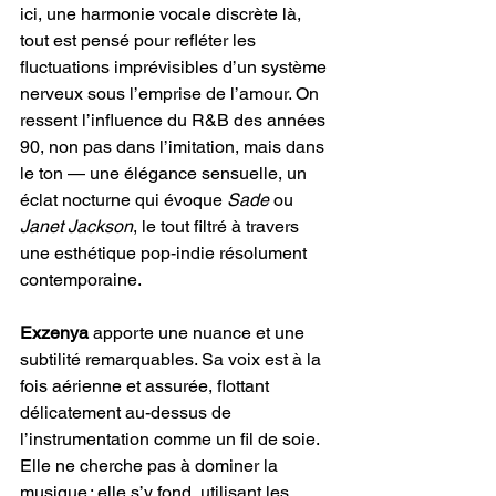
ici, une harmonie vocale discrète là, 
tout est pensé pour refléter les 
fluctuations imprévisibles d’un système 
nerveux sous l’emprise de l’amour. On 
ressent l’influence du R&B des années 
90, non pas dans l’imitation, mais dans 
le ton — une élégance sensuelle, un 
éclat nocturne qui évoque 
Sade
 ou 
Janet Jackson
, le tout filtré à travers 
une esthétique pop-indie résolument 
contemporaine.
Exzenya
 apporte une nuance et une 
subtilité remarquables. Sa voix est à la 
fois aérienne et assurée, flottant 
délicatement au-dessus de 
l’instrumentation comme un fil de soie. 
Elle ne cherche pas à dominer la 
musique ; elle s’y fond, utilisant les 