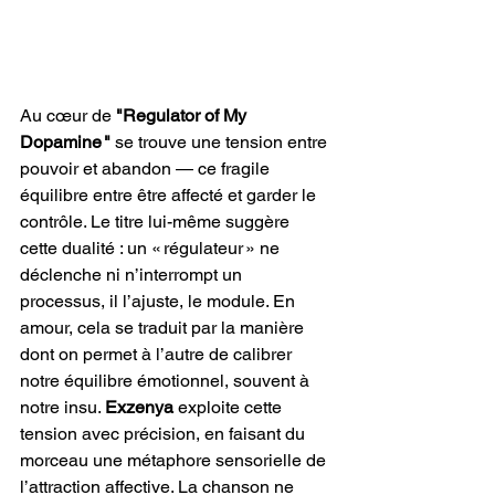
Au cœur de 
"Regulator of My 
Dopamine " 
se trouve une tension entre 
pouvoir et abandon — ce fragile 
équilibre entre être affecté et garder le 
contrôle. Le titre lui-même suggère 
cette dualité : un « régulateur » ne 
déclenche ni n’interrompt un 
processus, il l’ajuste, le module. En 
amour, cela se traduit par la manière 
dont on permet à l’autre de calibrer 
notre équilibre émotionnel, souvent à 
notre insu. 
Exzenya
 exploite cette 
tension avec précision, en faisant du 
morceau une métaphore sensorielle de 
l’attraction affective. La chanson ne 