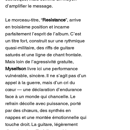
d’amplifier le message.
Le morceau-titre, “
Resistance
”, arrive 
en troisième position et incarne 
parfaitement l’esprit de l’album. C’est 
un titre fort, construit sur une rythmique 
quasi-militaire, des riffs de guitare 
saturés et une ligne de chant frontale. 
Mais loin de l’agressivité gratuite, 
Myselfson 
livre ici une performance 
vulnérable, sincère. Il ne s’agit pas d’un 
appel à la guerre, mais d’un cri du 
cœur — une déclaration d’endurance 
face à un monde qui chancelle. Le 
refrain décolle avec puissance, porté 
par des chœurs, des synthés en 
nappes et une montée émotionnelle qui 
touche droit. La guitare, légèrement 