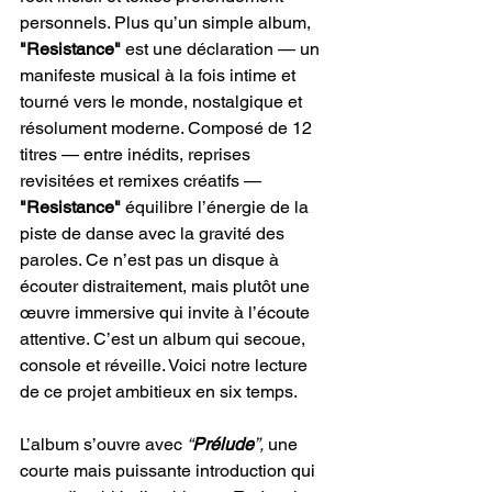
personnels. Plus qu’un simple album, 
"Resistance" 
est une déclaration — un 
manifeste musical à la fois intime et 
tourné vers le monde, nostalgique et 
résolument moderne. Composé de 12 
titres — entre inédits, reprises 
revisitées et remixes créatifs — 
"Resistance"
 équilibre l’énergie de la 
piste de danse avec la gravité des 
paroles. Ce n’est pas un disque à 
écouter distraitement, mais plutôt une 
œuvre immersive qui invite à l’écoute 
attentive. C’est un album qui secoue, 
console et réveille. Voici notre lecture 
de ce projet ambitieux en six temps.
L’album s’ouvre avec 
“
Prélude
”,
 une 
courte mais puissante introduction qui 