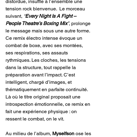
distordue, insuffle à l’ensemble une 
tension rock bienvenue.  Le morceau 
suivant, 
“
Every Night Is A Fight – 
People Theatre’s Boxing Mix
”
, prolonge 
le message mais sous une autre forme. 
Ce remix électro intense évoque un 
combat de boxe, avec ses montées, 
ses respirations, ses assauts 
rythmiques. Les cloches, les tensions 
dans la structure, tout rappelle la 
préparation avant l’impact. C’est 
intelligent, chargé d’images, et 
thématiquement en parfaite continuité. 
Là où le titre original proposait une 
introspection émotionnelle, ce remix en 
fait une expérience physique : on 
ressent le combat, on le vit.
Au milieu de l’album, 
Myselfson 
ose les 