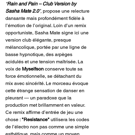
“
Rain and Pain – Club Version by 
Sasha Mate 2.0
”,
 propose une relecture 
dansante mais profondément fidèle à 
l’émotion de l’original. Loin d’un remix 
opportuniste, Sasha Mate signe ici une 
version club élégante, presque 
mélancolique, portée par une ligne de 
basse hypnotique, des arpèges 
acidulés et une tension maîtrisée. La 
voix de 
Myselfson 
conserve toute sa 
force émotionnelle, se détachant du 
mix avec sincérité. Le morceau évoque 
cette étrange sensation de danser en 
pleurant — un paradoxe que la 
production met brillamment en valeur. 
Ce remix affirme d’entrée de jeu une 
chose : 
"Resistance"
 utilisera les codes 
de l’électro non pas comme une simple 
esthétique, mais comme un moyen 