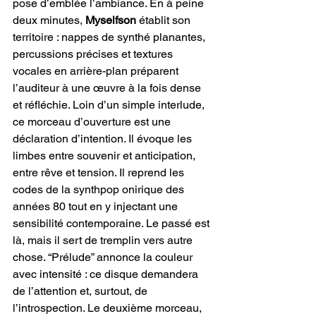
pose d’emblée l’ambiance. En à peine 
deux minutes, 
Myselfson 
établit son 
territoire : nappes de synthé planantes, 
percussions précises et textures 
vocales en arrière-plan préparent 
l’auditeur à une œuvre à la fois dense 
et réfléchie. Loin d’un simple interlude, 
ce morceau d’ouverture est une 
déclaration d’intention. Il évoque les 
limbes entre souvenir et anticipation, 
entre rêve et tension. Il reprend les 
codes de la synthpop onirique des 
années 80 tout en y injectant une 
sensibilité contemporaine. Le passé est 
là, mais il sert de tremplin vers autre 
chose. “Prélude” annonce la couleur 
avec intensité : ce disque demandera 
de l’attention et, surtout, de 
l’introspection. Le deuxième morceau,