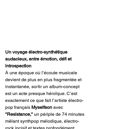
Un voyage électro-synthétique 
audacieux, entre émotion, défi et 
introspection
À une époque où l’écoute musicale 
devient de plus en plus fragmentée et 
instantanée, sortir un album-concept 
est un acte presque héroïque. C’est 
exactement ce que fait l’artiste électro-
pop français 
Myselfson
 avec 
"Resistance,"
 un périple de 74 minutes 
mêlant synthpop mélodique, électro-
rock incisif et textes profondément 