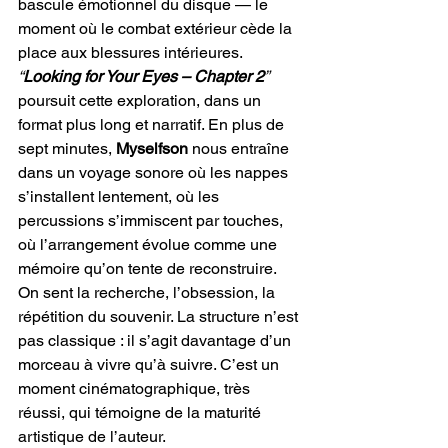
bascule émotionnel du disque — le 
moment où le combat extérieur cède la 
place aux blessures intérieures. 
“
Looking for Your Eyes – Chapter 2
”
poursuit cette exploration, dans un 
format plus long et narratif. En plus de 
sept minutes, 
Myselfson 
nous entraîne 
dans un voyage sonore où les nappes 
s’installent lentement, où les 
percussions s’immiscent par touches, 
où l’arrangement évolue comme une 
mémoire qu’on tente de reconstruire. 
On sent la recherche, l’obsession, la 
répétition du souvenir. La structure n’est 
pas classique : il s’agit davantage d’un 
morceau à vivre qu’à suivre. C’est un 
moment cinématographique, très 
réussi, qui témoigne de la maturité 
artistique de l’auteur.