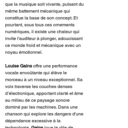
que la musique soit vivante, pulsant du 
même battement mécanique qui 
constitue la base de son concept. Et 
pourtant, sous tous ces ornements 
numériques, il existe une chaleur qui 
invite l'auditeur à plonger, adoucissant 
ce monde froid et mécanique avec un 
noyau émotionnel.
Louise Gains
 offre une performance 
vocale envoûtante qui élève le 
morceau à un niveau exceptionnel. Sa 
voix traverse les couches denses 
d’électronique, apportant clarté et âme 
au milieu de ce paysage sonore 
dominé par les machines. Dans une 
chanson qui explore les dangers d'une 
dépendance excessive à la 
technologie, 
Gains
 joue le rôle de 