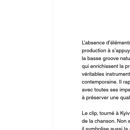
L’absence d’éléments
production à s’appuy
la basse groove natu
qui enrichissent la 
véritables instrument
contemporaine. Il ra
avec toutes ses impe
à préserver une qual
Le clip, tourné à Ky
de la chanson. Non se
il symbolise aussi la