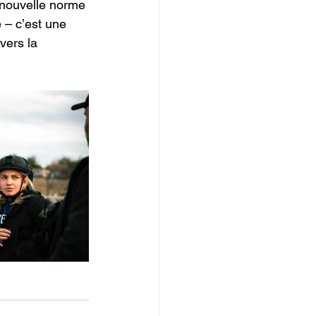
 nouvelle norme 
 – c’est une 
vers la 