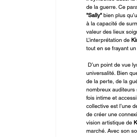
de la guerre. Ce paral
''Sally''
 bien plus qu’
à la capacité de sur
valeur des lieux soi
L’interprétation de 
Ki
tout en se frayant un
 D’un point de vue ly
universalité. Bien q
de la perte, de la gu
nombreux auditeurs s
fois intime et access
collective est l’une d
de créer une connexi
vision artistique de 
K
marché. Avec son son