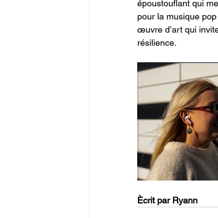
époustouflant qui me
pour la musique pop
œuvre d’art qui invite
résilience.
Ècrit par Ryann