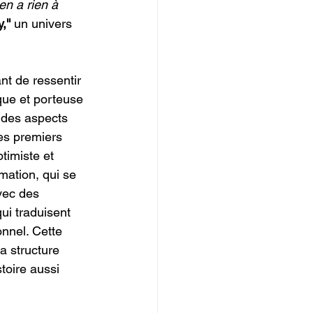
en a rien à 
,''
 un univers 
nt de ressentir 
que et porteuse 
 des aspects 
les premiers 
timiste et 
mation, qui se 
vec des 
ui traduisent 
nnel. Cette 
a structure 
toire aussi 