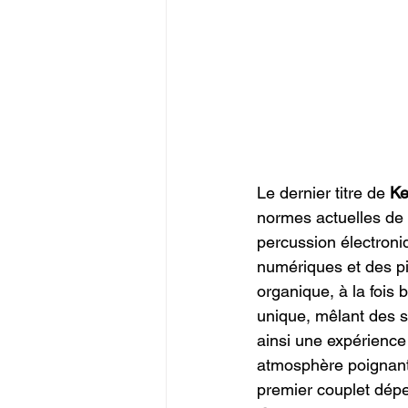
Le dernier titre de 
Ke
normes actuelles de 
percussion électroni
numériques et des pi
organique, à la fois
unique, mêlant des s
ainsi une expérience
atmosphère poignant
premier couplet dépei