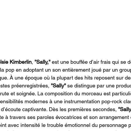
lsie Kimberlin
, 
''Sally,''
 est une bouffée d’air frais qui se
la pop en adoptant un son entièrement joué par un grou
que. À une époque où la plupart des hits reposent sur de
stes préenregistrées,
 ''Sally''
 se distingue par une produc
 brute et soignée. La composition du morceau est particul
ensibilités modernes à une instrumentation pop-rock clas
 d’écoute captivante. Dès les premières secondes,
 ''Sally
e à travers ses paroles évocatrices et son arrangement
nt avec intensité le trouble émotionnel du personnage pr