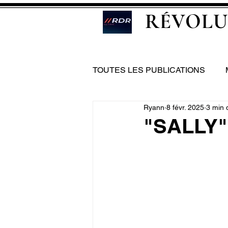
RÉVOLU
TOUTES LES PUBLICATIONS
Ryann
8 févr. 2025
3 min 
"SALLY" 