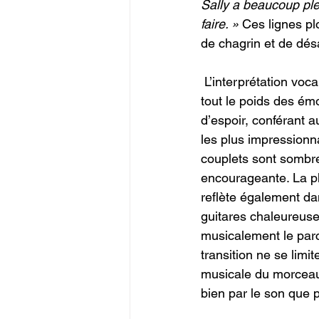
Sally a beaucoup pleu
faire. » 
Ces lignes p
de chagrin et de désa
 L’interprétation voca
tout le poids des ém
d’espoir, conférant 
les plus impressionn
couplets sont sombre
encourageante. La p
reflète également da
guitares chaleureuse
musicalement le par
transition ne se limi
musicale du morceau
bien par le son que 