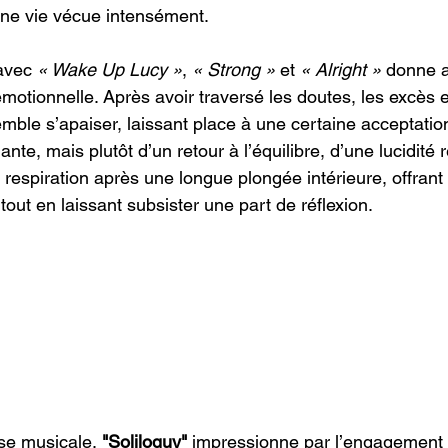
une vie vécue intensément.
avec 
« Wake Up Lucy »
, 
« Strong »
 et 
« Alright »
 donne a
motionnelle. Après avoir traversé les doutes, les excès e
mble s’apaiser, laissant place à une certaine acceptation.
ante, mais plutôt d’un retour à l’équilibre, d’une lucidité 
respiration après une longue plongée intérieure, offrant 
tout en laissant subsister une part de réflexion.
se musicale, 
"Soliloquy" 
impressionne par l’engagement t