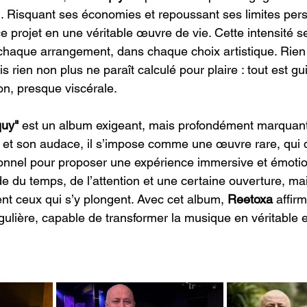
n. Risquant ses économies et repoussant ses limites pers
e projet en une véritable œuvre de vie. Cette intensité s
chaque arrangement, dans chaque choix artistique. Rien
s rien non plus ne paraît calculé pour plaire : tout est gu
on, presque viscérale.
quy" 
est un album exigeant, mais profondément marquant
é et son audace, il s’impose comme une œuvre rare, qui 
ionnel pour proposer une expérience immersive et émotion
e du temps, de l’attention et une certaine ouverture, mai
 ceux qui s’y plongent. Avec cet album, 
Reetoxa
 affir
ingulière, capable de transformer la musique en véritable 