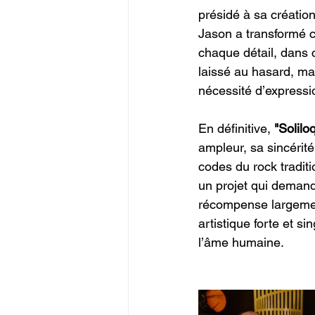
présidé à sa créatio
Jason a transformé c
chaque détail, dans 
laissé au hasard, mai
nécessité d’expressi
En définitive, 
"Solilo
ampleur, sa sincérit
codes du rock tradit
un projet qui demand
récompense largement
artistique forte et s
l’âme humaine.