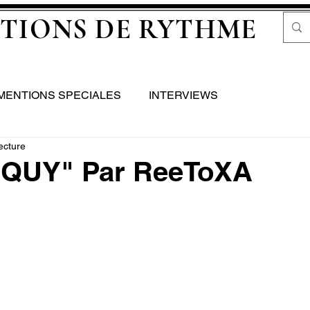
TIONS DE RYTHME
MENTIONS SPECIALES
INTERVIEWS
ecture
QUY" Par ReeToXA