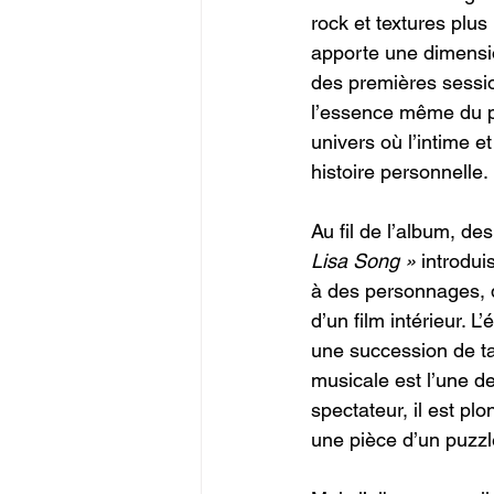
rock et textures plus
apporte une dimensi
des premières sessio
l’essence même du pr
univers où l’intime e
histoire personnelle.
Au fil de l’album, de
Lisa Song »
 introdu
à des personnages, 
d’un film intérieur. 
une succession de ta
musicale est l’une d
spectateur, il est 
une pièce d’un puzzl