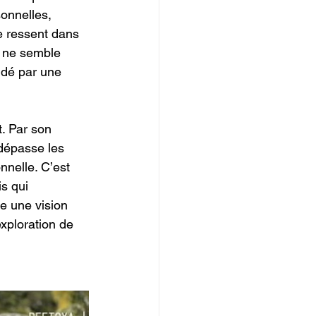
onnelles, 
e ressent dans 
 ne semble 
idé par une 
. Par son 
dépasse les 
nelle. C’est 
s qui 
me une vision 
exploration de 