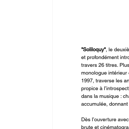
"Soliloquy"
, le deux
et profondément intr
travers 26 titres. Plu
monologue intérieur 
1997, traverse les a
propice à l’introspec
dans la musique : ch
accumulée, donnant 
Dès l’ouverture avec
brute et cinématogra