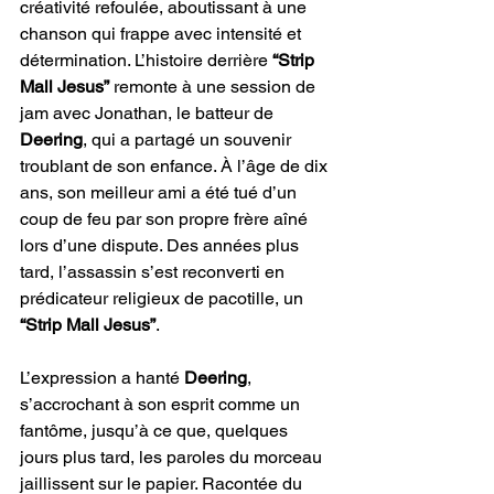
créativité refoulée, aboutissant à une 
chanson qui frappe avec intensité et 
détermination. L’histoire derrière 
“Strip 
Mall Jesus”
 remonte à une session de 
jam avec Jonathan, le batteur de 
Deering
, qui a partagé un souvenir 
troublant de son enfance. À l’âge de dix 
ans, son meilleur ami a été tué d’un 
coup de feu par son propre frère aîné 
lors d’une dispute. Des années plus 
tard, l’assassin s’est reconverti en 
prédicateur religieux de pacotille, un 
“Strip Mall Jesus”
. 
L’expression a hanté 
Deering
, 
s’accrochant à son esprit comme un 
fantôme, jusqu’à ce que, quelques 
jours plus tard, les paroles du morceau 
jaillissent sur le papier. Racontée du 