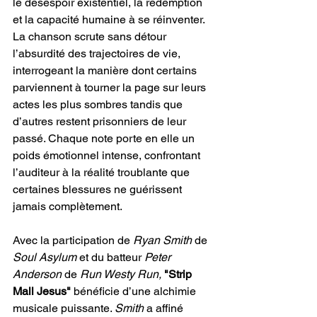
le désespoir existentiel, la rédemption 
et la capacité humaine à se réinventer. 
La chanson scrute sans détour 
l’absurdité des trajectoires de vie, 
interrogeant la manière dont certains 
parviennent à tourner la page sur leurs 
actes les plus sombres tandis que 
d’autres restent prisonniers de leur 
passé. Chaque note porte en elle un 
poids émotionnel intense, confrontant 
l’auditeur à la réalité troublante que 
certaines blessures ne guérissent 
jamais complètement.
Avec la participation de 
Ryan Smith
 de 
Soul
Asylum
 et du batteur 
Peter 
Anderson
 de 
Run Westy Run,
"Strip 
Mall Jesus"
 bénéficie d’une alchimie 
musicale puissante. 
Smith
 a affiné 