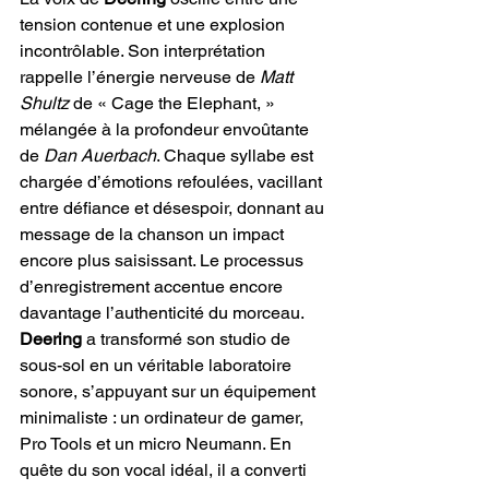
tension contenue et une explosion 
incontrôlable. Son interprétation 
rappelle l’énergie nerveuse de 
Matt 
Shultz
 de « Cage the Elephant, » 
mélangée à la profondeur envoûtante 
de 
Dan Auerbach
. Chaque syllabe est 
chargée d’émotions refoulées, vacillant 
entre défiance et désespoir, donnant au 
message de la chanson un impact 
encore plus saisissant. Le processus 
d’enregistrement accentue encore 
davantage l’authenticité du morceau. 
Deering
 a transformé son studio de 
sous-sol en un véritable laboratoire 
sonore, s’appuyant sur un équipement 
minimaliste : un ordinateur de gamer, 
Pro Tools et un micro Neumann. En 
quête du son vocal idéal, il a converti 