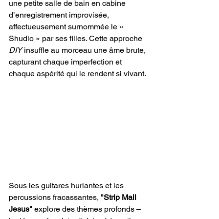
une petite salle de bain en cabine 
d’enregistrement improvisée, 
affectueusement surnommée le « 
Shudio » par ses filles. Cette approche 
DIY
 insuffle au morceau une âme brute, 
capturant chaque imperfection et 
chaque aspérité qui le rendent si vivant.
Sous les guitares hurlantes et les 
percussions fracassantes, 
"Strip Mall 
Jesus"
 explore des thèmes profonds – 