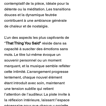
contemplatif de la pièce, idéale pour la 
détente ou la méditation. Les transitions 
douces et la dynamique feutrée 
contribuent à une ambiance générale 
de chaleur et de nostalgie.
L’un des aspects les plus captivants de 
"
That Thing You Said"
 réside dans sa 
capacité à susciter des émotions sans 
mots. Le titre lui-même évoque un 
souvenir personnel ou un moment 
marquant, et la musique semble refléter 
cette intimité. L’arrangement progresse 
lentement, chaque nouvel élément 
étant introduit avec soin, maintenant 
une tension subtile qui retient 
l’attention de l’auditeur. La piste invite à 
la réflexion intérieure, laissant l’espace 
nécessaire pour que chacun y projette 