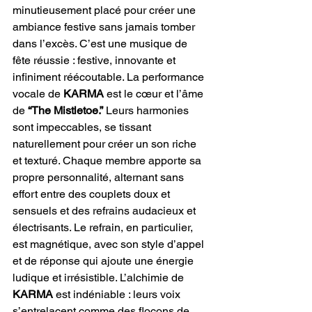
minutieusement placé pour créer une 
ambiance festive sans jamais tomber 
dans l’excès. C’est une musique de 
fête réussie : festive, innovante et 
infiniment réécoutable.
La performance 
vocale de 
KARMA
 est le cœur et l’âme 
de 
“The Mistletoe.” 
Leurs harmonies 
sont impeccables, se tissant 
naturellement pour créer un son riche 
et texturé. Chaque membre apporte sa 
propre personnalité, alternant sans 
effort entre des couplets doux et 
sensuels et des refrains audacieux et 
électrisants. Le refrain, en particulier, 
est magnétique, avec son style d’appel 
et de réponse qui ajoute une énergie 
ludique et irrésistible. L’alchimie de 
KARMA
 est indéniable : leurs voix 
s’entrelacent comme des flocons de 