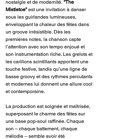
nostalgie et de modernité.
 “The 
Mistletoe”
 est une invitation à danser 
sous les guirlandes lumineuses, 
enveloppant la chaleur des fêtes dans 
un groove irrésistible. Dès les 
premières notes, la chanson capte 
l’attention avec son tempo enjoué et 
son instrumentation riche. Les grelots et 
les carillons scintillants apportent une 
touche festive, tandis qu’une ligne de 
basse groovy et des rythmes percutants 
et modernes lui donnent une allure cool 
et contemporaine. 
La production est soignée et maîtrisée, 
superposant le charme des fêtes sur 
une base pop-soul raffinée. Chaque 
son – chaque battement, chaque 
mélodie – semble avoir été 