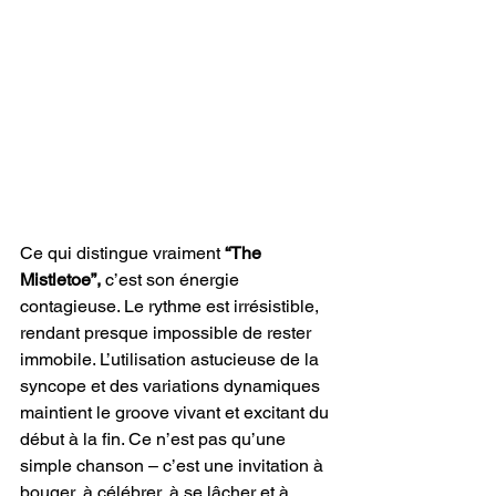
Ce qui distingue vraiment 
“The 
Mistletoe”,
 c’est son énergie 
contagieuse. Le rythme est irrésistible, 
rendant presque impossible de rester 
immobile. L’utilisation astucieuse de la 
syncope et des variations dynamiques 
maintient le groove vivant et excitant du 
début à la fin. Ce n’est pas qu’une 
simple chanson – c’est une invitation à 
bouger, à célébrer, à se lâcher et à 