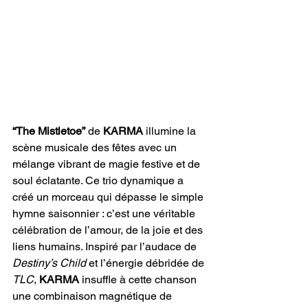
“The Mistletoe” 
de 
KARMA
 illumine la 
scène musicale des fêtes avec un 
mélange vibrant de magie festive et de 
soul éclatante. Ce trio dynamique a 
créé un morceau qui dépasse le simple 
hymne saisonnier : c’est une véritable 
célébration de l’amour, de la joie et des 
liens humains. Inspiré par l’audace de 
Destiny’s Child
 et l’énergie débridée de 
TLC
, 
KARMA
 insuffle à cette chanson 
une combinaison magnétique de 