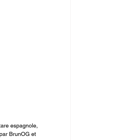
tare espagnole, 
 par BrunOG et 