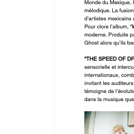
Monde du Mexique, la
mélodique. La fusion 
d’artistes mexicains
Pour clore l’album, “
moderne. Produite pa
Ghost alors qu’ils b
“THE SPEED OF D
sensorielle et intercu
internationaux, combi
invitant les auditeur
témoigne de l’évoluti
dans la musique que 