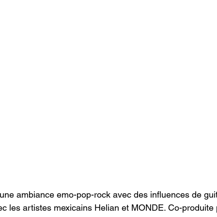
it une ambiance emo-pop-rock avec des influences de gui
ec les artistes mexicains Helian et MONDE. Co-produite