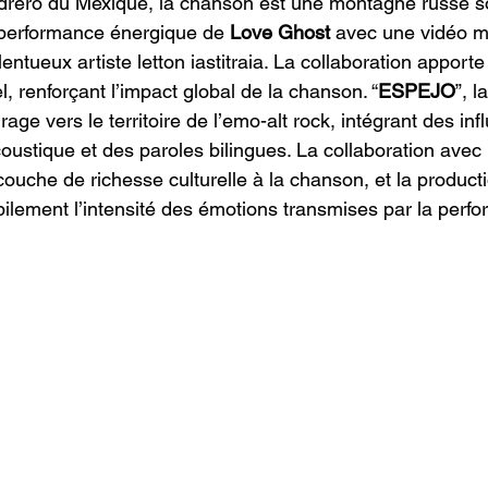
edrero du Mexique, la chanson est une montagne russe s
 performance énergique de 
Love Ghost
 avec une vidéo m
entueux artiste letton iastitraia. La collaboration apporte
l, renforçant l’impact global de la chanson. “
ESPEJO
”, 
age vers le territoire de l’emo-alt rock, intégrant des in
oustique et des paroles bilingues. La collaboration avec 
ouche de richesse culturelle à la chanson, et la producti
bilement l’intensité des émotions transmises par la perf