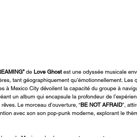
REAMING”
 de
 Love Ghost
 est une odyssée musicale env
ières, tant géographiquement qu’émotionnellement. Les q
s à Mexico City dévoilent la capacité du groupe à navigu
réant un album qui encapsule la profondeur de l’expérie
rêves. Le morceau d’ouverture, “
BE NOT AFRAID
”, atti
ention avec son son pop-punk moderne, explorant le thè