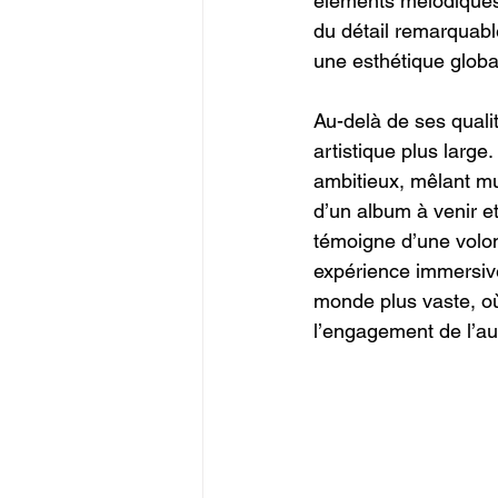
éléments mélodiques.
du détail remarquabl
une esthétique global
Au-delà de ses quali
artistique plus large
ambitieux, mêlant mu
d’un album à venir e
témoigne d’une volon
expérience immersive 
monde plus vaste, où
l’engagement de l’au