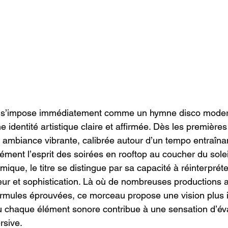
 
s’impose immédiatement comme un hymne disco moder
e identité artistique claire et affirmée. Dès les première
 ambiance vibrante, calibrée autour d’un tempo entraîn
ément l’esprit des soirées en rooftop au coucher du solei
hmique, le titre se distingue par sa capacité à réinterprét
eur et sophistication. Là où de nombreuses productions a
ormules éprouvées, ce morceau propose une vision plus 
ù chaque élément sonore contribue à une sensation d’év
rsive.