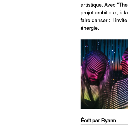
artistique. Avec 
"
The
projet ambitieux, à l
faire danser : il inv
énergie.
Écrit par Ryann