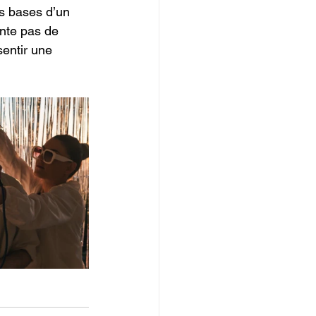
es bases d’un 
ente pas de 
sentir une 