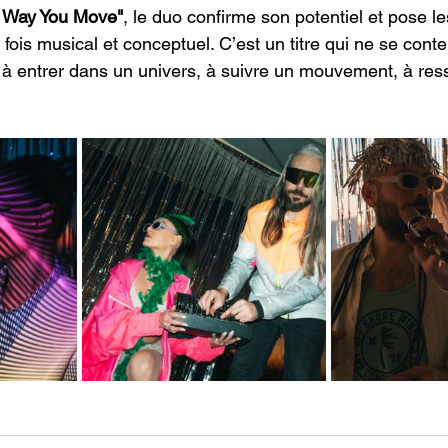
 Way You Move"
, le duo confirme son potentiel et pose l
a fois musical et conceptuel. C’est un titre qui ne se cont
ite à entrer dans un univers, à suivre un mouvement, à res