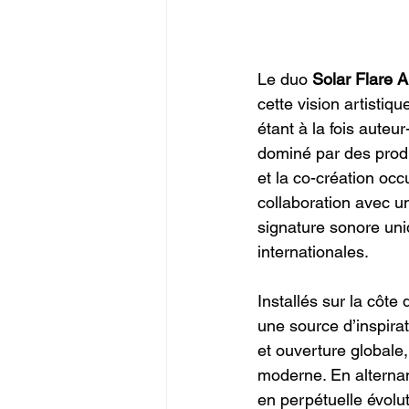
Le duo 
Solar Flare Al
cette vision artistiq
étant à la fois auteu
dominé par des produ
et la co-création oc
collaboration avec u
signature sonore uni
internationales.
Installés sur la côte 
une source d’inspira
et ouverture globale
moderne. En alternant
en perpétuelle évolu