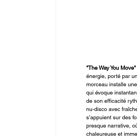
"The Way You Move"
énergie, porté par un
morceau installe une
qui évoque instantan
de son efficacité ryt
nu-disco avec fraîch
s’appuient sur des f
presque narrative, o
chaleureuse et imme