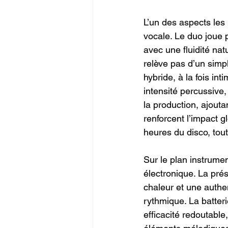
L’un des aspects les
vocale. Le duo joue pl
avec une fluidité natu
relève pas d’un simpl
hybride, à la fois int
intensité percussive
la production, ajouta
renforcent l’impact g
heures du disco, tou
Sur le plan instrumen
électronique. La pré
chaleur et une authen
rythmique. La batteri
efficacité redoutable