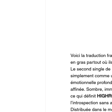
Voici la traduction f
en gras partout où ils
Le second single de 
simplement comme un
émotionnelle profonde
affinée. Sombre, imm
ce qui définit 
HIGHR
l’introspection sans 
Distribuée dans le m