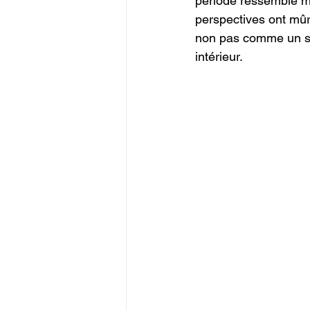
période ressemble mo
perspectives ont mûr
non pas comme un si
intérieur.