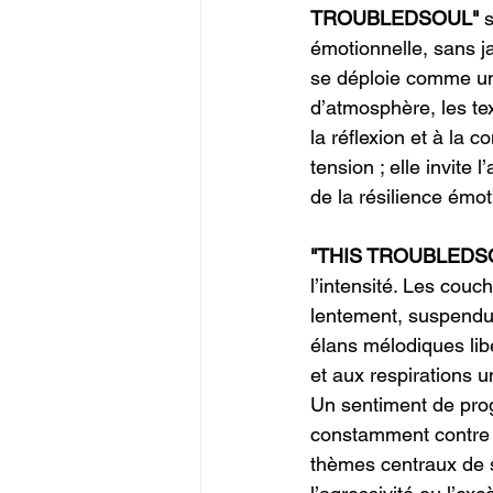
TROUBLEDSOUL"
 
émotionnelle, sans ja
se déploie comme un
d’atmosphère, les te
la réflexion et à la 
tension ; elle invite l
de la résilience émot
"THIS TROUBLEDS
l’intensité. Les cou
lentement, suspendu
élans mélodiques libé
et aux respirations u
Un sentiment de pro
constamment contre u
thèmes centraux de s