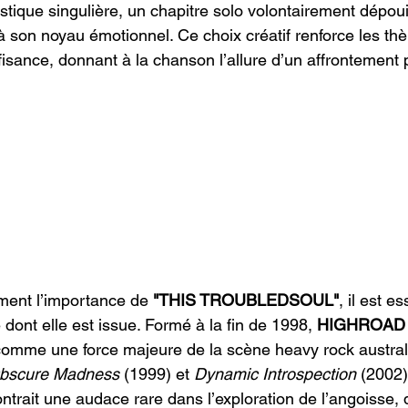
stique singulière, un chapitre solo volontairement dépou
à son noyau émotionnel. Ce choix créatif renforce les thè
ffisance, donnant à la chanson l’allure d’un affrontement
ment l’importance de 
"THIS TROUBLEDSOUL"
, il est e
 dont elle est issue. Formé à la fin de 1998, 
HIGHROAD 
omme une force majeure de la scène heavy rock austral
bscure Madness
 (1999) et 
Dynamic Introspection
 (2002)
ntrait une audace rare dans l’exploration de l’angoisse, 