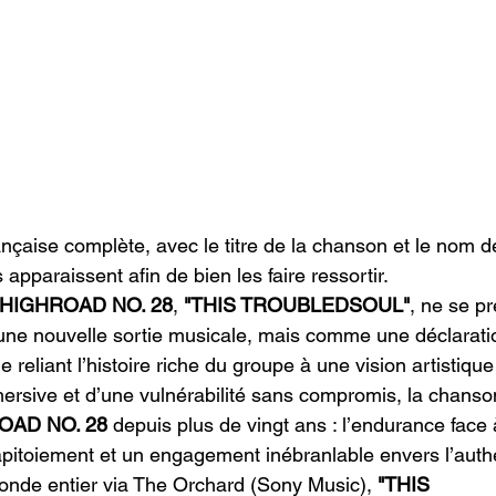
rançaise complète, avec le titre de la chanson et le nom de
 apparaissent afin de bien les faire ressortir.
HIGHROAD NO. 28
, 
"THIS TROUBLEDSOUL"
, ne se p
e nouvelle sortie musicale, mais comme une déclarati
 reliant l’histoire riche du groupe à une vision artistiqu
ersive et d’une vulnérabilité sans compromis, la chanson
OAD NO. 28
 depuis plus de vingt ans : l’endurance face 
apitoiement et un engagement inébranlable envers l’authe
onde entier via The Orchard (Sony Music), 
"THIS 