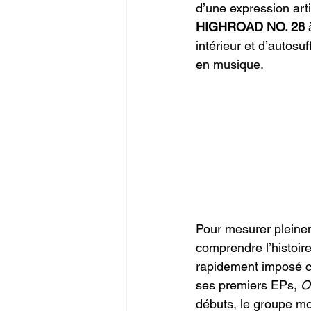
d’une expression arti
HIGHROAD NO. 28
 
intérieur et d’autosu
en musique.
Pour mesurer pleine
comprendre l’histoire
rapidement imposé c
ses premiers EPs, 
O
débuts, le groupe mo