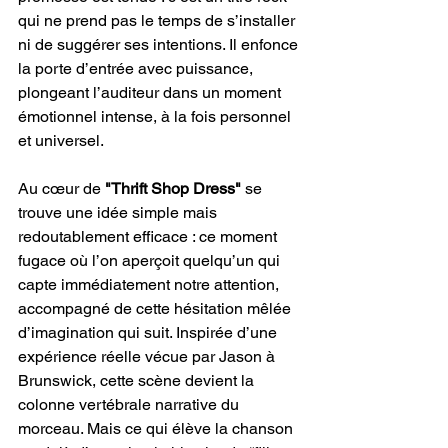
qui ne prend pas le temps de s’installer 
ni de suggérer ses intentions. Il enfonce 
la porte d’entrée avec puissance, 
plongeant l’auditeur dans un moment 
émotionnel intense, à la fois personnel 
et universel.
Au cœur de 
"Thrift Shop Dress"
 se 
trouve une idée simple mais 
redoutablement efficace : ce moment 
fugace où l’on aperçoit quelqu’un qui 
capte immédiatement notre attention, 
accompagné de cette hésitation mêlée 
d’imagination qui suit. Inspirée d’une 
expérience réelle vécue par Jason à 
Brunswick, cette scène devient la 
colonne vertébrale narrative du 
morceau. Mais ce qui élève la chanson 