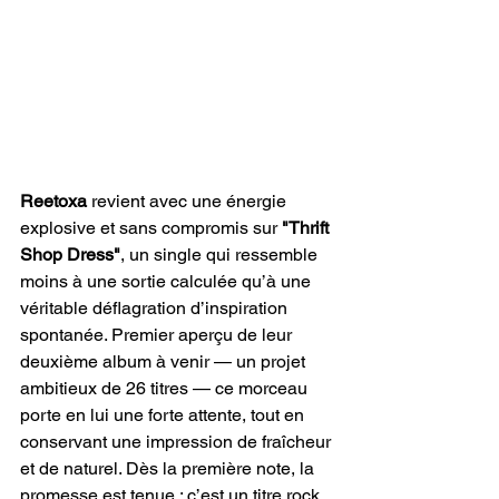
Reetoxa
 revient avec une énergie 
explosive et sans compromis sur 
"Thrift 
Shop Dress"
, un single qui ressemble 
moins à une sortie calculée qu’à une 
véritable déflagration d’inspiration 
spontanée. Premier aperçu de leur 
deuxième album à venir — un projet 
ambitieux de 26 titres — ce morceau 
porte en lui une forte attente, tout en 
conservant une impression de fraîcheur 
et de naturel. Dès la première note, la 
promesse est tenue : c’est un titre rock 