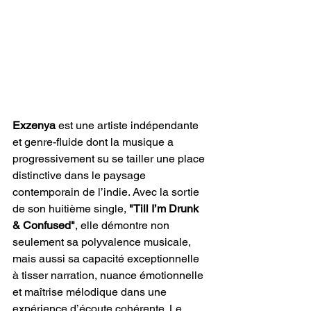
Exzenya
 est une artiste indépendante 
et genre-fluide dont la musique a 
progressivement su se tailler une place 
distinctive dans le paysage 
contemporain de l’indie. Avec la sortie 
de son huitième single, 
"Till I’m Drunk 
& Confused"
, elle démontre non 
seulement sa polyvalence musicale, 
mais aussi sa capacité exceptionnelle 
à tisser narration, nuance émotionnelle 
et maîtrise mélodique dans une 
expérience d’écoute cohérente. Le 