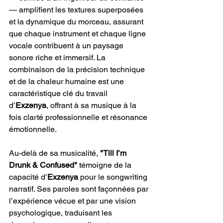
— amplifient les textures superposées 
et la dynamique du morceau, assurant 
que chaque instrument et chaque ligne 
vocale contribuent à un paysage 
sonore riche et immersif. La 
combinaison de la précision technique 
et de la chaleur humaine est une 
caractéristique clé du travail 
d’
Exzenya
, offrant à sa musique à la 
fois clarté professionnelle et résonance 
émotionnelle.
Au-delà de sa musicalité,
 "Till I’m 
Drunk & Confused" 
témoigne de la 
capacité d’
Exzenya 
pour le songwriting 
narratif. Ses paroles sont façonnées par 
l’expérience vécue et par une vision 
psychologique, traduisant les 