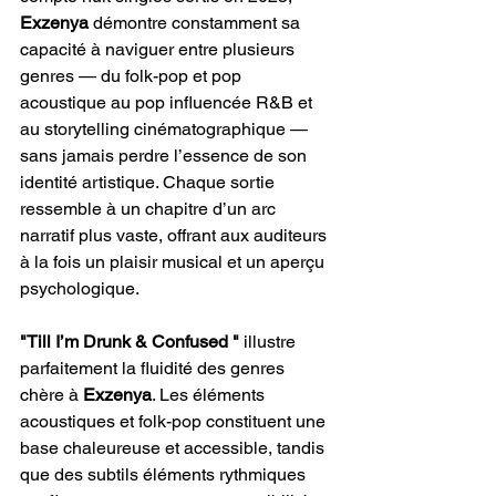
Exzenya
 démontre constamment sa 
capacité à naviguer entre plusieurs 
genres — du folk-pop et pop 
acoustique au pop influencée R&B et 
au storytelling cinématographique — 
sans jamais perdre l’essence de son 
identité artistique. Chaque sortie 
ressemble à un chapitre d’un arc 
narratif plus vaste, offrant aux auditeurs 
à la fois un plaisir musical et un aperçu 
psychologique.
"Till I’m Drunk & Confused "
 illustre 
parfaitement la fluidité des genres 
chère à 
Exzenya
. Les éléments 
acoustiques et folk-pop constituent une 
base chaleureuse et accessible, tandis 
que des subtils éléments rythmiques 