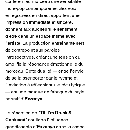
confèrent au morceau une sensibilité 
indie-pop contemporaine. Ses voix 
enregistrées en direct apportent une 
impression immédiate et sincère, 
donnant aux auditeurs le sentiment 
d’être dans un espace intime avec 
l’artiste. La production entraînante sert 
de contrepoint aux paroles 
introspectives, créant une tension qui 
amplifie la résonance émotionnelle du 
morceau. Cette dualité — entre l’envie 
de se laisser porter par le rythme et 
l’invitation à réfléchir sur le récit lyrique 
— est une marque de fabrique du style 
narratif d’
Exzenya
.
La réception de 
"Till I’m Drunk & 
Confused" 
souligne l’influence 
grandissante d’
Exzenya
 dans la scène 