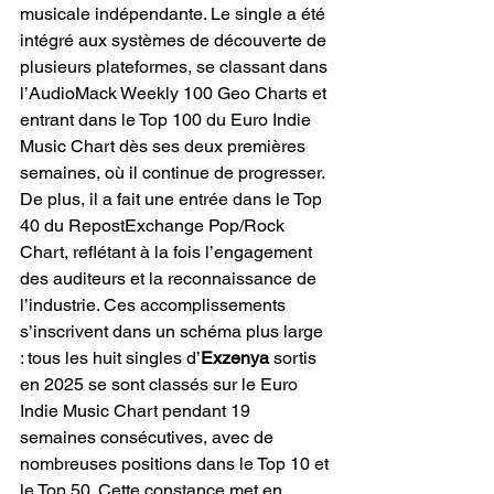
musicale indépendante. Le single a été 
intégré aux systèmes de découverte de 
plusieurs plateformes, se classant dans 
l’AudioMack Weekly 100 Geo Charts et 
entrant dans le Top 100 du Euro Indie 
Music Chart dès ses deux premières 
semaines, où il continue de progresser. 
De plus, il a fait une entrée dans le Top 
40 du RepostExchange Pop/Rock 
Chart, reflétant à la fois l’engagement 
des auditeurs et la reconnaissance de 
l’industrie. Ces accomplissements 
s’inscrivent dans un schéma plus large 
: tous les huit singles d’
Exzenya 
sortis 
en 2025 se sont classés sur le Euro 
Indie Music Chart pendant 19 
semaines consécutives, avec de 
nombreuses positions dans le Top 10 et 
le Top 50. Cette constance met en 