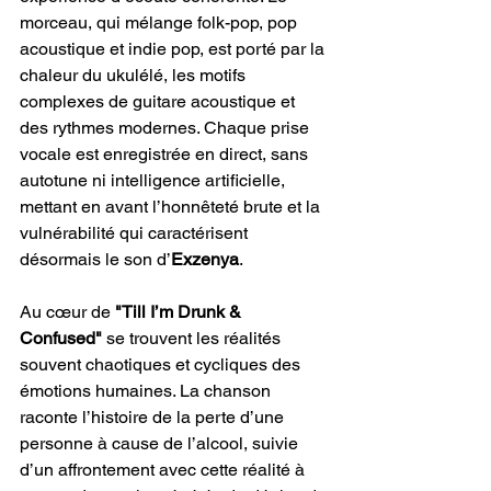
morceau, qui mélange folk-pop, pop 
acoustique et indie pop, est porté par la 
chaleur du ukulélé, les motifs 
complexes de guitare acoustique et 
des rythmes modernes. Chaque prise 
vocale est enregistrée en direct, sans 
autotune ni intelligence artificielle, 
mettant en avant l’honnêteté brute et la 
vulnérabilité qui caractérisent 
désormais le son d’
Exzenya
.
Au cœur de 
"Till I’m Drunk & 
Confused"
 se trouvent les réalités 
souvent chaotiques et cycliques des 
émotions humaines. La chanson 
raconte l’histoire de la perte d’une 
personne à cause de l’alcool, suivie 
d’un affrontement avec cette réalité à 