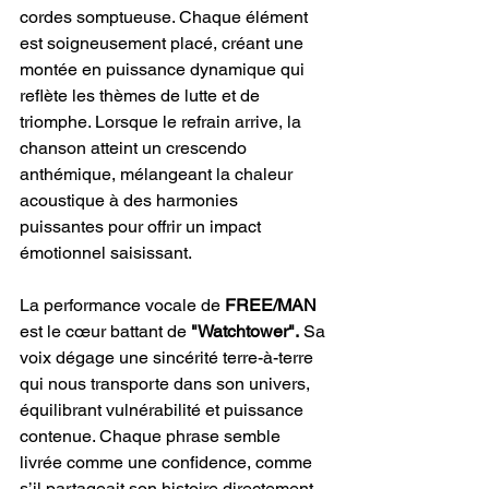
cordes somptueuse. Chaque élément 
est soigneusement placé, créant une 
montée en puissance dynamique qui 
reflète les thèmes de lutte et de 
triomphe. Lorsque le refrain arrive, la 
chanson atteint un crescendo 
anthémique, mélangeant la chaleur 
acoustique à des harmonies 
puissantes pour offrir un impact 
émotionnel saisissant.
La performance vocale de 
FREE/MAN
est le cœur battant de 
"Watchtower".
 Sa 
voix dégage une sincérité terre-à-terre 
qui nous transporte dans son univers, 
équilibrant vulnérabilité et puissance 
contenue. Chaque phrase semble 
livrée comme une confidence, comme 
s’il partageait son histoire directement 