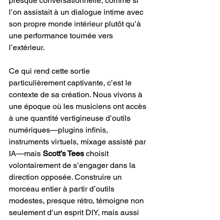
presque conversationnelle, comme si 
l’on assistait à un dialogue intime avec 
son propre monde intérieur plutôt qu’à 
une performance tournée vers 
l’extérieur.
Ce qui rend cette sortie 
particulièrement captivante, c’est le 
contexte de sa création. Nous vivons à 
une époque où les musiciens ont accès 
à une quantité vertigineuse d’outils 
numériques—plugins infinis, 
instruments virtuels, mixage assisté par 
IA—mais 
Scott’s Tees
 choisit 
volontairement de s’engager dans la 
direction opposée. Construire un 
morceau entier à partir d’outils 
modestes, presque rétro, témoigne non 
seulement d’un esprit DIY, mais aussi 