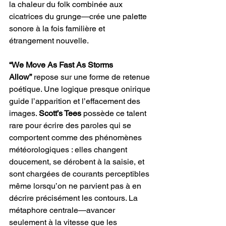
la chaleur du folk combinée aux 
cicatrices du grunge—crée une palette 
sonore à la fois familière et 
étrangement nouvelle.
“We Move As Fast As Storms 
Allow”
 repose sur une forme de retenue 
poétique. Une logique presque onirique 
guide l’apparition et l’effacement des 
images. 
Scott’s Tees 
possède ce talent 
rare pour écrire des paroles qui se 
comportent comme des phénomènes 
météorologiques : elles changent 
doucement, se dérobent à la saisie, et 
sont chargées de courants perceptibles 
même lorsqu’on ne parvient pas à en 
décrire précisément les contours. La 
métaphore centrale—avancer 
seulement à la vitesse que les 