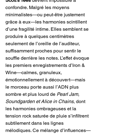
Scott’s Tees
 devient impossible à 
confondre. Malgré les moyens 
minimalistes—ou peut-être justement 
grâce à eux—les harmonies scintillent 
d’une fragilité intime. Elles semblent se 
produire à quelques centimètres 
seulement de l’oreille de l’auditeur, 
suffisamment proches pour sentir le 
souffle derrière les notes. L’effet évoque 
les premiers enregistrements d’Iron & 
Wine—calmes, granuleux, 
émotionnellement à découvert—mais 
le morceau porte aussi l’ADN plus 
sombre et plus lourd de
 Pearl Jam, 
Soundgarden et Alice in Chains
, dont 
les harmonies ombrageuses et la 
tension rock saturée de pluie s’infiltrent 
subtilement dans les lignes 
mélodiques. Ce mélange d’influences—