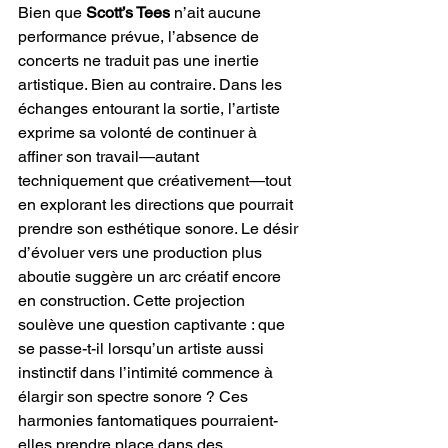
Bien que 
Scott’s Tees
 n’ait aucune 
performance prévue, l’absence de 
concerts ne traduit pas une inertie 
artistique. Bien au contraire. Dans les 
échanges entourant la sortie, l’artiste 
exprime sa volonté de continuer à 
affiner son travail—autant 
techniquement que créativement—tout 
en explorant les directions que pourrait 
prendre son esthétique sonore. Le désir 
d’évoluer vers une production plus 
aboutie suggère un arc créatif encore 
en construction. Cette projection 
soulève une question captivante : que 
se passe-t-il lorsqu’un artiste aussi 
instinctif dans l’intimité commence à 
élargir son spectre sonore ? Ces 
harmonies fantomatiques pourraient-
elles prendre place dans des 