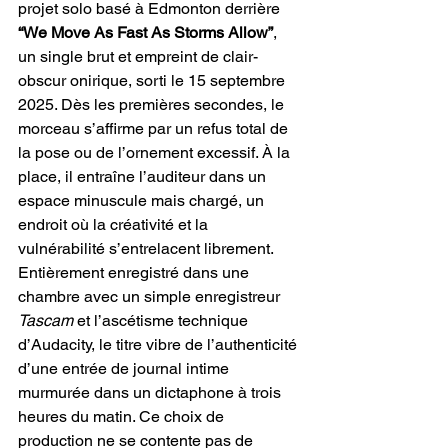
projet solo basé à Edmonton derrière 
“We Move As Fast As Storms Allow”
, 
un single brut et empreint de clair-
obscur onirique, sorti le 15 septembre 
2025. Dès les premières secondes, le 
morceau s’affirme par un refus total de 
la pose ou de l’ornement excessif. À la 
place, il entraîne l’auditeur dans un 
espace minuscule mais chargé, un 
endroit où la créativité et la 
vulnérabilité s’entrelacent librement. 
Entièrement enregistré dans une 
chambre avec un simple enregistreur 
Tascam
 et l’ascétisme technique 
d’Audacity, le titre vibre de l’authenticité 
d’une entrée de journal intime 
murmurée dans un dictaphone à trois 
heures du matin. Ce choix de 
production ne se contente pas de 