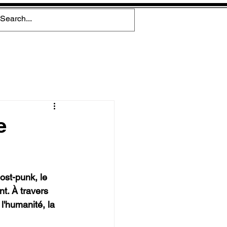
e
ost-punk, le 
t. À travers 
l'humanité, la 