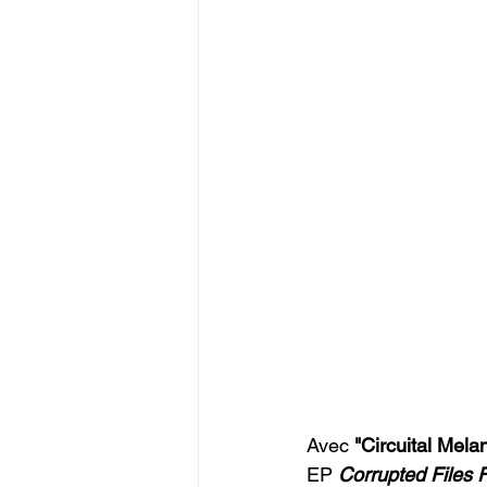
Avec 
"Circuital Mela
EP 
Corrupted Files 