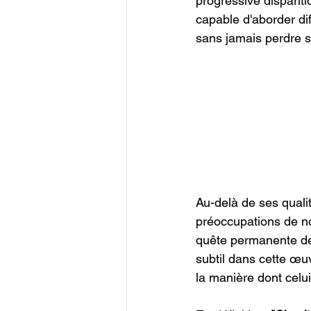
progressive dispariti
capable d'aborder dif
sans jamais perdre so
Au-delà de ses quali
préoccupations de not
quête permanente de 
subtil dans cette œuv
la manière dont celui