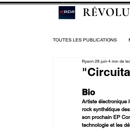
RÉVOLU
TOUTES LES PUBLICATIONS
Ryann
28 juin
4 min de le
"Circuit
Bio
Artiste électronique 
rock synthétique des
son prochain EP Corru
technologie et les d