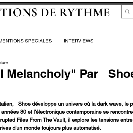
TIONS DE RYTHME
MENTIONS SPECIALES
INTERVIEWS
cture
al Melancholy" Par _Sho
italien, _Shoe développe un univers où la dark wave, le p
 années 80 et l'électronique contemporaine se rencontren
pted Files From The Vault, il explore les tensions entre 
érives d'un monde toujours plus automatisé.