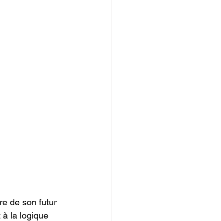
re de son futur 
t à la logique 