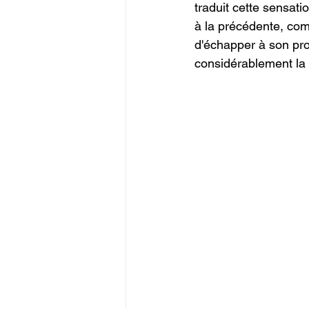
traduit cette sensat
à la précédente, co
d'échapper à son pro
considérablement la