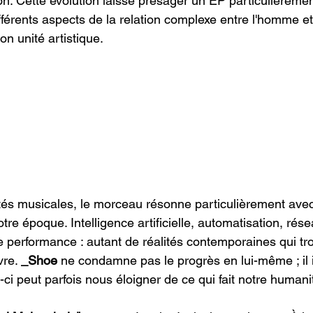
on. Cette évolution laisse présager un EP particulièremen
férents aspects de la relation complexe entre l'homme et
n unité artistique.
tés musicales, le morceau résonne particulièrement avec
re époque. Intelligence artificielle, automatisation, rés
performance : autant de réalités contemporaines qui tr
re. 
_Shoe
 ne condamne pas le progrès en lui-même ; il i
-ci peut parfois nous éloigner de ce qui fait notre humani