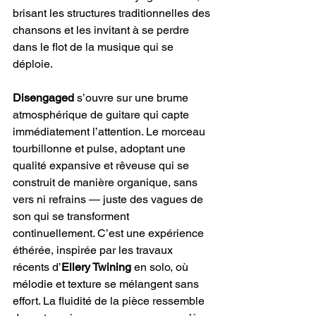
brisant les structures traditionnelles des 
chansons et les invitant à se perdre 
dans le flot de la musique qui se 
déploie.
Disengaged
 s’ouvre sur une brume 
atmosphérique de guitare qui capte 
immédiatement l’attention. Le morceau 
tourbillonne et pulse, adoptant une 
qualité expansive et rêveuse qui se 
construit de manière organique, sans 
vers ni refrains — juste des vagues de 
son qui se transforment 
continuellement. C’est une expérience 
éthérée, inspirée par les travaux 
récents d’
Ellery Twining
 en solo, où 
mélodie et texture se mélangent sans 
effort. La fluidité de la pièce ressemble 