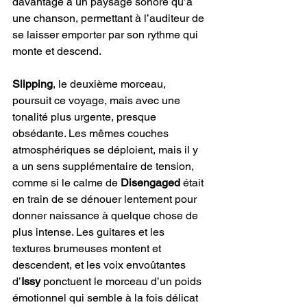
davantage à un paysage sonore qu’à 
une chanson, permettant à l’auditeur de 
se laisser emporter par son rythme qui 
monte et descend.
Slipping
, le deuxième morceau, 
poursuit ce voyage, mais avec une 
tonalité plus urgente, presque 
obsédante. Les mêmes couches 
atmosphériques se déploient, mais il y 
a un sens supplémentaire de tension, 
comme si le calme de 
Disengaged
 était 
en train de se dénouer lentement pour 
donner naissance à quelque chose de 
plus intense. Les guitares et les 
textures brumeuses montent et 
descendent, et les voix envoûtantes 
d’
Issy 
ponctuent le morceau d’un poids 
émotionnel qui semble à la fois délicat 