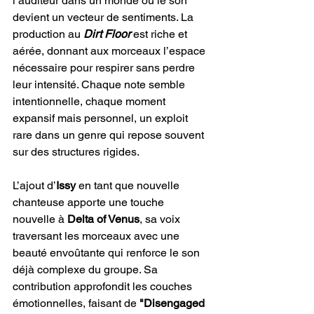
l’auditeur dans un monde où le son 
devient un vecteur de sentiments. La 
production au 
Dirt Floor
 est riche et 
aérée, donnant aux morceaux l’espace 
nécessaire pour respirer sans perdre 
leur intensité. Chaque note semble 
intentionnelle, chaque moment 
expansif mais personnel, un exploit 
rare dans un genre qui repose souvent 
sur des structures rigides.
L’ajout d’
Issy 
en tant que nouvelle 
chanteuse apporte une touche 
nouvelle à 
Delta of Venus
, sa voix 
traversant les morceaux avec une 
beauté envoûtante qui renforce le son 
déjà complexe du groupe. Sa 
contribution approfondit les couches 
émotionnelles, faisant de 
"Disengaged 