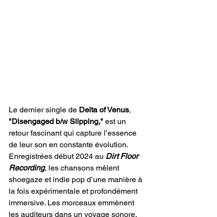
Le dernier single de 
Delta of Venus
,
"Disengaged b/w Slipping," 
est un 
retour fascinant qui capture l’essence 
de leur son en constante évolution. 
Enregistrées début 2024 au 
Dirt Floor 
Recording
, les chansons mêlent 
shoegaze et indie pop d’une manière à 
la fois expérimentale et profondément 
immersive. Les morceaux emmènent 
les auditeurs dans un voyage sonore, 