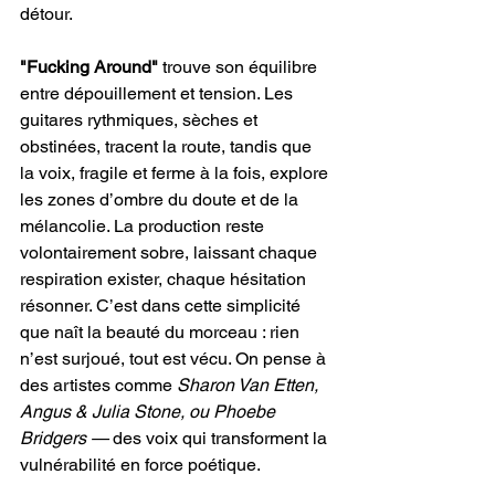
détour.
"Fucking Around" 
trouve son équilibre 
entre dépouillement et tension. Les 
guitares rythmiques, sèches et 
obstinées, tracent la route, tandis que 
la voix, fragile et ferme à la fois, explore 
les zones d’ombre du doute et de la 
mélancolie. La production reste 
volontairement sobre, laissant chaque 
respiration exister, chaque hésitation 
résonner. C’est dans cette simplicité 
que naît la beauté du morceau : rien 
n’est surjoué, tout est vécu. On pense à 
des artistes comme 
Sharon Van Etten, 
Angus & Julia Stone, ou Phoebe 
Bridgers — 
des voix qui transforment la 
vulnérabilité en force poétique.