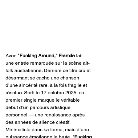
Avec 
"Fucking Around,"
Franxie
 fait 
une entrée remarquée sur la scène alt-
folk australienne. Derrière ce titre cru et 
désarmant se cache une chanson 
d’une sincérité rare, à la fois fragile et 
résolue. Sorti le 17 octobre 2025, ce 
premier single marque le véritable 
début d’un parcours artistique 
personnel — une renaissance après 
des années de silence créatif. 
Minimaliste dans sa forme, mais d’une 
puissance émotionnelle brute, 
"Fucking 