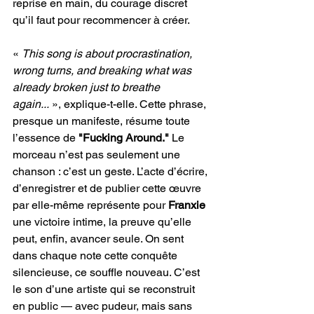
reprise en main, du courage discret 
qu’il faut pour recommencer à créer.
« 
This song is about procrastination, 
wrong turns, and breaking what was 
already broken just to breathe 
again...
 », explique-t-elle. Cette phrase, 
presque un manifeste, résume toute 
l’essence de 
"Fucking Around."
 Le 
morceau n’est pas seulement une 
chanson : c’est un geste. L’acte d’écrire, 
d’enregistrer et de publier cette œuvre 
par elle-même représente pour 
Franxie
une victoire intime, la preuve qu’elle 
peut, enfin, avancer seule. On sent 
dans chaque note cette conquête 
silencieuse, ce souffle nouveau. C’est 
le son d’une artiste qui se reconstruit 
en public — avec pudeur, mais sans 