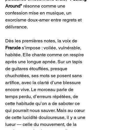
Around"
 résonne comme une 
confession mise en musique, un 
exorcisme doux-amer entre regrets et 
délivrance.
Dès les premières notes, la voix de 
Franxie
 s’impose : voilée, vulnérable, 
habitée. Elle chante comme on respire 
après une longue apnée. Sur un tapis 
de guitares étouffées, presque 
chuchotées, ses mots se posent sans 
artifice, avec la clarté d’une blessure 
encore vive. Le morceau parle de 
temps perdu, d’erreurs répétées, de 
cette habitude qu’on a de saboter ce 
qui pourrait nous sauver. Mais au cœur 
de cette lucidité douloureuse, il y a une 
lueur — celle du mouvement, de la 