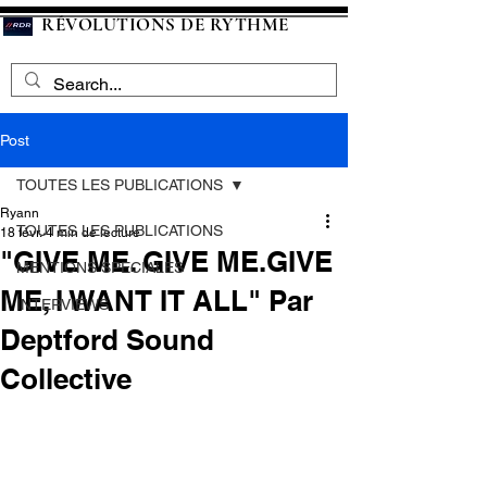
RÉVOLUTIONS DE RYTHME
Post
TOUTES LES PUBLICATIONS
Ryann
TOUTES LES PUBLICATIONS
18 févr.
4 min de lecture
"GIVE ME. GIVE ME.GIVE
MENTIONS SPECIALES
ME, I WANT IT ALL" Par
INTERVIEWS
Deptford Sound
Collective