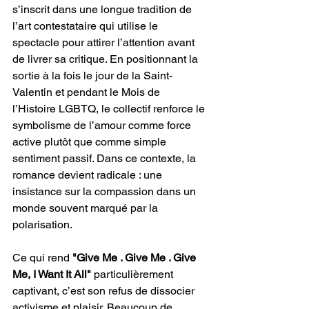
s’inscrit dans une longue tradition de 
l’art contestataire qui utilise le 
spectacle pour attirer l’attention avant 
de livrer sa critique. En positionnant la 
sortie à la fois le jour de la Saint-
Valentin et pendant le Mois de 
l’Histoire LGBTQ, le collectif renforce le 
symbolisme de l’amour comme force 
active plutôt que comme simple 
sentiment passif. Dans ce contexte, la 
romance devient radicale : une 
insistance sur la compassion dans un 
monde souvent marqué par la 
polarisation.
Ce qui rend 
"Give Me . Give Me . Give 
Me, I Want It All" 
particulièrement 
captivant, c’est son refus de dissocier 
activisme et plaisir. Beaucoup de 