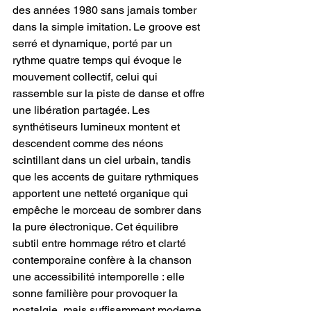
des années 1980 sans jamais tomber 
dans la simple imitation. Le groove est 
serré et dynamique, porté par un 
rythme quatre temps qui évoque le 
mouvement collectif, celui qui 
rassemble sur la piste de danse et offre 
une libération partagée. Les 
synthétiseurs lumineux montent et 
descendent comme des néons 
scintillant dans un ciel urbain, tandis 
que les accents de guitare rythmiques 
apportent une netteté organique qui 
empêche le morceau de sombrer dans 
la pure électronique. Cet équilibre 
subtil entre hommage rétro et clarté 
contemporaine confère à la chanson 
une accessibilité intemporelle : elle 
sonne familière pour provoquer la 
nostalgie, mais suffisamment moderne 