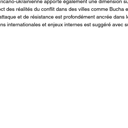
méricano-ukrainienne apporte également une dimension s
ct des réalités du conflit dans des villes comme Bucha et
’attaque et de résistance est profondément ancrée dans le
ons internationales et enjeux internes est suggéré avec su