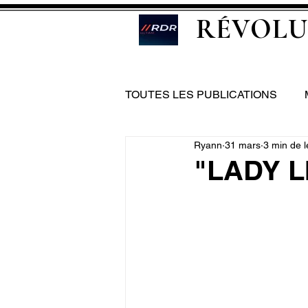
RÉVOLU
TOUTES LES PUBLICATIONS
Ryann
31 mars
3 min de l
"LADY LI