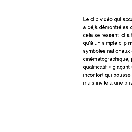
Le clip vidéo qui a
a déjà démontré sa c
cela se ressent ici 
qu’à un simple clip m
symboles nationaux et
cinématographique, p
qualificatif « glaçan
inconfort qui pousse 
mais invite à une pr