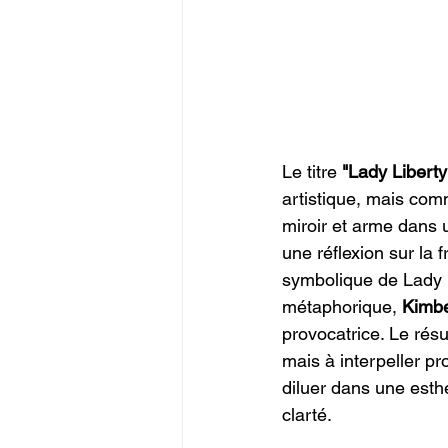
Le titre 
"Lady Liberty
artistique, mais com
miroir et arme dans 
une réflexion sur la 
symbolique de Lady L
métaphorique, 
Kimbe
provocatrice. Le rés
mais à interpeller p
diluer dans une esth
clarté.