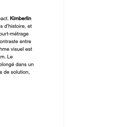
act. 
Kimberlin
d’histoire, et 
court-métrage 
ontraste entre 
hme visuel est 
lm. Le 
 plongé dans un 
 de solution, 