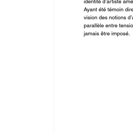
identité d’artiste a
Ayant été témoin dire
vision des notions d
parallèle entre tensi
jamais être imposé.