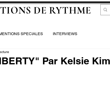
TIONS DE RYTHME
MENTIONS SPECIALES
INTERVIEWS
ecture
BERTY" Par Kelsie Kim