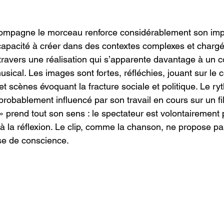
ccompagne le morceau renforce considérablement son imp
apacité à créer dans des contextes complexes et chargés 
à travers une réalisation qui s’apparente davantage à un 
usical. Les images sont fortes, réfléchies, jouant sur le c
 scènes évoquant la fracture sociale et politique. Le ryt
robablement influencé par son travail en cours sur un fi
t » prend tout son sens : le spectateur est volontairement
à la réflexion. Le clip, comme la chanson, ne propose pas
ise de conscience.