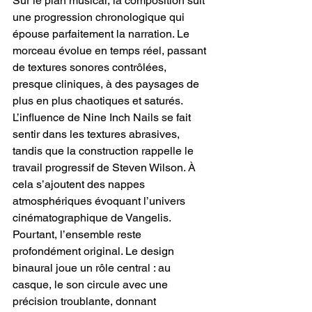
Sur le plan musical, la composition suit 
une progression chronologique qui 
épouse parfaitement la narration. Le 
morceau évolue en temps réel, passant 
de textures sonores contrôlées, 
presque cliniques, à des paysages de 
plus en plus chaotiques et saturés. 
L’influence de Nine Inch Nails se fait 
sentir dans les textures abrasives, 
tandis que la construction rappelle le 
travail progressif de Steven Wilson. À 
cela s’ajoutent des nappes 
atmosphériques évoquant l’univers 
cinématographique de Vangelis. 
Pourtant, l’ensemble reste 
profondément original. Le design 
binaural joue un rôle central : au 
casque, le son circule avec une 
précision troublante, donnant 