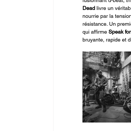
fusionnant d-beat, t
Dead 
livre un vérit
nourrie par la tensio
résistance. Un premi
qui affirme 
Speak for
bruyante, rapide et 