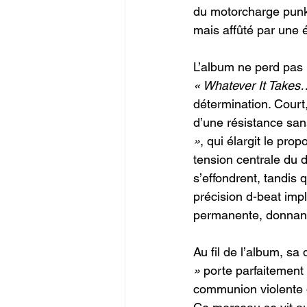
du motorcharge punk r
mais affûté par une 
L’album ne perd pas 
« Whatever It Takes
détermination. Court, 
d’une résistance san
»
, qui élargit le pro
tension centrale du d
s’effondrent, tandis 
précision d-beat impl
permanente, donnant 
Au fil de l’album, sa
»
 porte parfaitement 
communion violente d