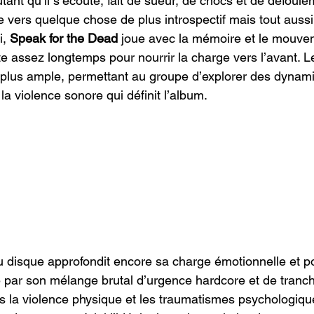
ant qu’il s’écoute, fait de sueur, de chocs et de défouleme
e vers quelque chose de plus introspectif mais tout aussi
i, 
Speak for the Dead 
joue avec la mémoire et le mouvem
te assez longtemps pour nourrir la charge vers l’avant. Le 
plus ample, permettant au groupe d’explorer des dynami
 la violence sonore qui définit l’album.
 disque approfondit encore sa charge émotionnelle et pol
e par son mélange brutal d’urgence hardcore et de tranch
ois la violence physique et les traumatismes psychologiqu