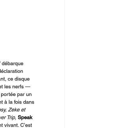
 
débarque 
éclaration 
nt, ce disque 
t les nerfs — 
 portée par un 
 à la fois dans 
sy, Zeke et
er Trip
, 
Speak 
 vivant. C’est 