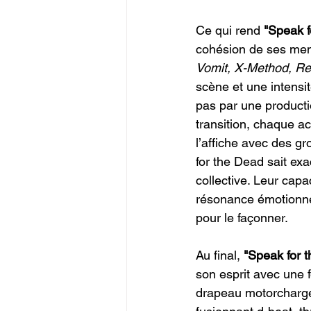
Ce qui rend 
"Speak f
cohésion de ses mem
Vomit, X-Method, Res
scène et une intensi
pas par une producti
transition, chaque a
l’affiche avec des g
for the Dead sait exa
collective. Leur capa
résonance émotionnelle
pour le façonner.
Au final, 
"Speak for 
son esprit avec une 
drapeau motorcharge,