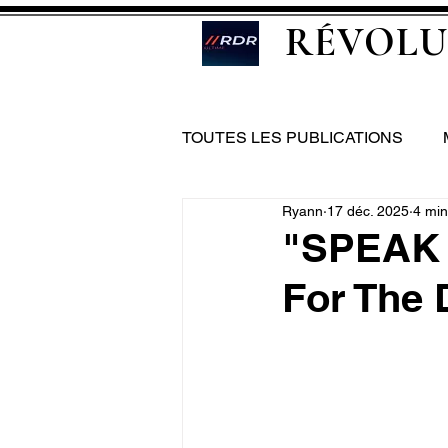
RÉVOLU
TOUTES LES PUBLICATIONS
Ryann
17 déc. 2025
4 min
"SPEAK 
For The 