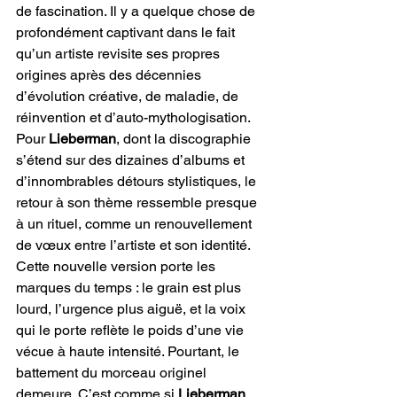
de fascination. Il y a quelque chose de 
profondément captivant dans le fait 
qu’un artiste revisite ses propres 
origines après des décennies 
d’évolution créative, de maladie, de 
réinvention et d’auto-mythologisation. 
Pour 
Lieberman
, dont la discographie 
s’étend sur des dizaines d’albums et 
d’innombrables détours stylistiques, le 
retour à son thème ressemble presque 
à un rituel, comme un renouvellement 
de vœux entre l’artiste et son identité. 
Cette nouvelle version porte les 
marques du temps : le grain est plus 
lourd, l’urgence plus aiguë, et la voix 
qui le porte reflète le poids d’une vie 
vécue à haute intensité. Pourtant, le 
battement du morceau originel 
demeure. C’est comme si 
Lieberman