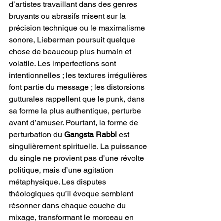
d’artistes travaillant dans des genres 
bruyants ou abrasifs misent sur la 
précision technique ou le maximalisme 
sonore, Lieberman poursuit quelque 
chose de beaucoup plus humain et 
volatile. Les imperfections sont 
intentionnelles ; les textures irrégulières 
font partie du message ; les distorsions 
gutturales rappellent que le punk, dans 
sa forme la plus authentique, perturbe 
avant d’amuser. Pourtant, la forme de 
perturbation du 
Gangsta Rabbi
 est 
singulièrement spirituelle. La puissance 
du single ne provient pas d’une révolte 
politique, mais d’une agitation 
métaphysique. Les disputes 
théologiques qu’il évoque semblent 
résonner dans chaque couche du 
mixage, transformant le morceau en 