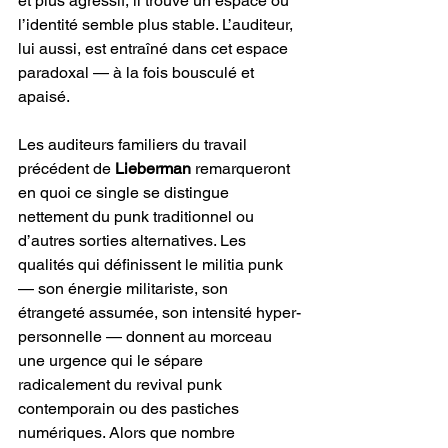
et plus agressif, il trouve un espace où 
l’identité semble plus stable. L’auditeur, 
lui aussi, est entraîné dans cet espace 
paradoxal — à la fois bousculé et 
apaisé.
Les auditeurs familiers du travail 
précédent de 
Lieberman
 remarqueront 
en quoi ce single se distingue 
nettement du punk traditionnel ou 
d’autres sorties alternatives. Les 
qualités qui définissent le militia punk 
— son énergie militariste, son 
étrangeté assumée, son intensité hyper-
personnelle — donnent au morceau 
une urgence qui le sépare 
radicalement du revival punk 
contemporain ou des pastiches 
numériques. Alors que nombre 