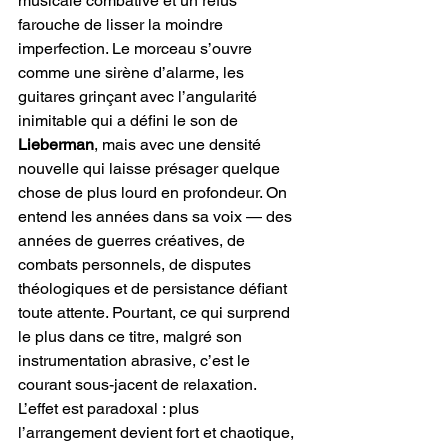
musicale combative et un refus 
farouche de lisser la moindre 
imperfection. Le morceau s’ouvre 
comme une sirène d’alarme, les 
guitares grinçant avec l’angularité 
inimitable qui a défini le son de 
Lieberman
, mais avec une densité 
nouvelle qui laisse présager quelque 
chose de plus lourd en profondeur. On 
entend les années dans sa voix — des 
années de guerres créatives, de 
combats personnels, de disputes 
théologiques et de persistance défiant 
toute attente. Pourtant, ce qui surprend 
le plus dans ce titre, malgré son 
instrumentation abrasive, c’est le 
courant sous-jacent de relaxation. 
L’effet est paradoxal : plus 
l’arrangement devient fort et chaotique, 