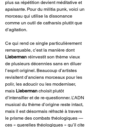
plus sa répétition devient méditative et 
apaisante. Pour du militia punk, voici un 
morceau qui utilise la dissonance 
comme un outil de catharsis plutôt que 
d’agitation.
Ce qui rend ce single particulièrement 
remarquable, c’est la manière dont 
Lieberman
 réinvestit son thème vieux 
de plusieurs décennies sans en diluer 
l’esprit originel. Beaucoup d’artistes 
revisitent d’anciens morceaux pour les 
polir, les adoucir ou les moderniser, 
mais 
Lieberman
 choisit plutôt 
d’intensifier et de re-questionner. L’ADN 
musical du thème d’origine reste intact, 
mais il est désormais réfracté à travers 
le prisme des combats théologiques — 
ces « querelles théologiques » qu’il cite 