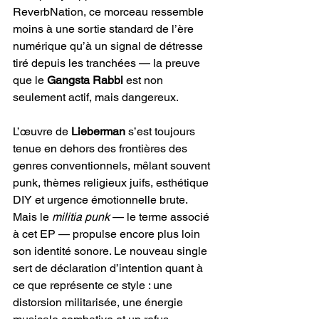
ReverbNation, ce morceau ressemble 
moins à une sortie standard de l’ère 
numérique qu’à un signal de détresse 
tiré depuis les tranchées — la preuve 
que le 
Gangsta Rabbi 
est non 
seulement actif, mais dangereux.
L’œuvre de 
Lieberman
 s’est toujours 
tenue en dehors des frontières des 
genres conventionnels, mêlant souvent 
punk, thèmes religieux juifs, esthétique 
DIY et urgence émotionnelle brute. 
Mais le 
militia punk
 — le terme associé 
à cet EP — propulse encore plus loin 
son identité sonore. Le nouveau single 
sert de déclaration d’intention quant à 
ce que représente ce style : une 
distorsion militarisée, une énergie 