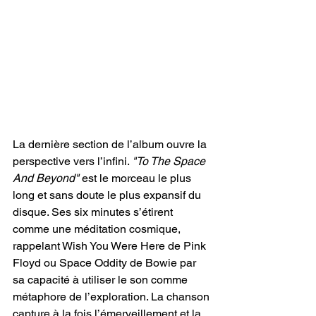
La dernière section de l’album ouvre la 
perspective vers l’infini. 
"To The Space 
And Beyond"
 est le morceau le plus 
long et sans doute le plus expansif du 
disque. Ses six minutes s’étirent 
comme une méditation cosmique, 
rappelant Wish You Were Here de Pink 
Floyd ou Space Oddity de Bowie par 
sa capacité à utiliser le son comme 
métaphore de l’exploration. La chanson 
capture à la fois l’émerveillement et la 