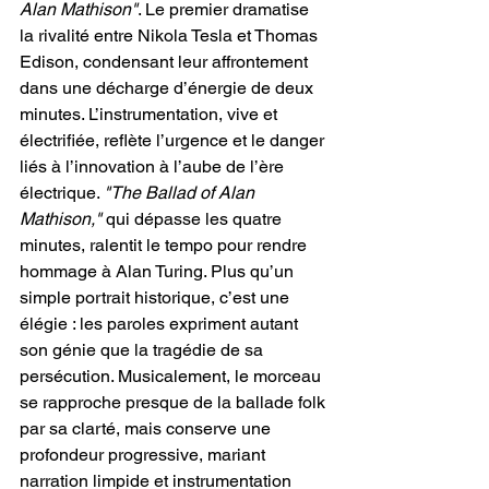
Alan Mathison"
. Le premier dramatise 
la rivalité entre Nikola Tesla et Thomas 
Edison, condensant leur affrontement 
dans une décharge d’énergie de deux 
minutes. L’instrumentation, vive et 
électrifiée, reflète l’urgence et le danger 
liés à l’innovation à l’aube de l’ère 
électrique. 
"The Ballad of Alan 
Mathison," 
qui dépasse les quatre 
minutes, ralentit le tempo pour rendre 
hommage à Alan Turing. Plus qu’un 
simple portrait historique, c’est une 
élégie : les paroles expriment autant 
son génie que la tragédie de sa 
persécution. Musicalement, le morceau 
se rapproche presque de la ballade folk 
par sa clarté, mais conserve une 
profondeur progressive, mariant 
narration limpide et instrumentation 