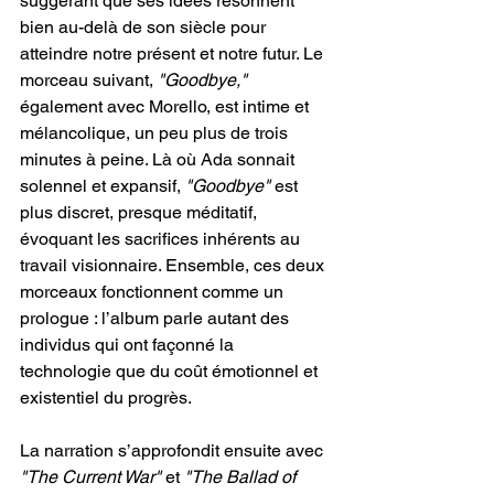
suggérant que ses idées résonnent 
bien au-delà de son siècle pour 
atteindre notre présent et notre futur. Le 
morceau suivant, 
"Goodbye,"
également avec Morello, est intime et 
mélancolique, un peu plus de trois 
minutes à peine. Là où Ada sonnait 
solennel et expansif,
 "Goodbye"
 est 
plus discret, presque méditatif, 
évoquant les sacrifices inhérents au 
travail visionnaire. Ensemble, ces deux 
morceaux fonctionnent comme un 
prologue : l’album parle autant des 
individus qui ont façonné la 
technologie que du coût émotionnel et 
existentiel du progrès.
La narration s’approfondit ensuite avec 
"The Current War"
 et 
"The Ballad of 