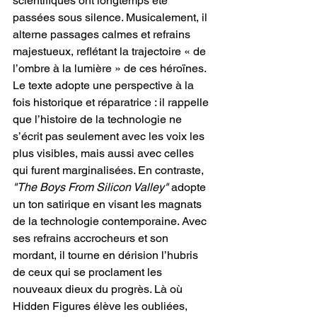
scientifiques ont longtemps été 
passées sous silence. Musicalement, il 
alterne passages calmes et refrains 
majestueux, reflétant la trajectoire « de 
l’ombre à la lumière » de ces héroïnes. 
Le texte adopte une perspective à la 
fois historique et réparatrice : il rappelle 
que l’histoire de la technologie ne 
s’écrit pas seulement avec les voix les 
plus visibles, mais aussi avec celles 
qui furent marginalisées. En contraste, 
"The Boys From Silicon Valley" 
adopte 
un ton satirique en visant les magnats 
de la technologie contemporaine. Avec 
ses refrains accrocheurs et son 
mordant, il tourne en dérision l’hubris 
de ceux qui se proclament les 
nouveaux dieux du progrès. Là où 
Hidden Figures élève les oubliées,