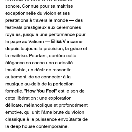
sonore. Connue pour sa maîtrise 
exceptionnelle du violon et ses 
prestations à travers le monde — des 
festivals prestigieux aux cérémonies 
royales, jusqu’à une performance pour 
le pape au Vatican — 
Elisa V
 incarne 
depuis toujours la précision, la grâce et 
la maîtrise. Pourtant, derrière cette 
élégance se cache une curiosité 
insatiable, un désir de ressentir 
autrement, de se connecter à la 
musique au-delà de la perfection 
formelle. 
"How You Feel"
 est le son de 
cette libération : une exploration 
délicate, mélancolique et profondément 
émotive, qui unit l’âme brute du violon 
classique à la puissance envoûtante de 
la deep house contemporaine.