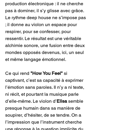
production électronique : il ne cherche 
pas à dominer, il s’y glisse avec grâce. 
Le rythme deep house ne s’impose pas 
; il donne au violon un espace pour 
respirer, pour se confesser, pour 
ressentir. Le résultat est une véritable 
alchimie sonore, une fusion entre deux 
mondes opposés devenus, ici, un seul 
et même langage émotionnel.
Ce qui rend 
"How You Feel"
 si 
captivant, c’est sa capacité à exprimer 
l’émotion sans paroles. Il n’y a ni texte, 
ni récit, et pourtant la musique parle 
d’elle-même. Le violon d’
Elisa
 semble 
presque humain dans sa manière de 
soupirer, d’hésiter, de se tendre. On a 
l’impression que l’instrument cherche 
une réponse à la question implicite du 