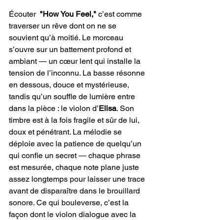
Écouter  
"How You Feel," 
c’est comme 
traverser un rêve dont on ne se 
souvient qu’à moitié. Le morceau 
s’ouvre sur un battement profond et 
ambiant — un cœur lent qui installe la 
tension de l’inconnu. La basse résonne 
en dessous, douce et mystérieuse, 
tandis qu’un souffle de lumière entre 
dans la pièce : le violon d’
Elisa
. Son 
timbre est à la fois fragile et sûr de lui, 
doux et pénétrant. La mélodie se 
déploie avec la patience de quelqu’un 
qui confie un secret — chaque phrase 
est mesurée, chaque note plane juste 
assez longtemps pour laisser une trace 
avant de disparaître dans le brouillard 
sonore. Ce qui bouleverse, c’est la 
façon dont le violon dialogue avec la 