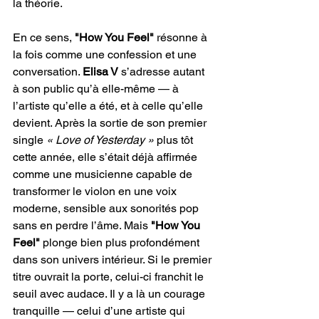
la théorie.
En ce sens, 
"How You Feel"
 résonne à 
la fois comme une confession et une 
conversation. 
Elisa V 
s’adresse autant 
à son public qu’à elle-même — à 
l’artiste qu’elle a été, et à celle qu’elle 
devient. Après la sortie de son premier 
single 
« Love of Yesterday » 
plus tôt 
cette année, elle s’était déjà affirmée 
comme une musicienne capable de 
transformer le violon en une voix 
moderne, sensible aux sonorités pop 
sans en perdre l’âme. Mais 
"How You 
Feel"
 plonge bien plus profondément 
dans son univers intérieur. Si le premier 
titre ouvrait la porte, celui-ci franchit le 
seuil avec audace. Il y a là un courage 
tranquille — celui d’une artiste qui 