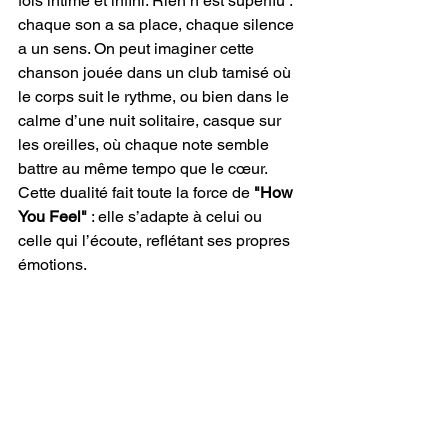
fois intime et infini. Rien n’est superflu : 
chaque son a sa place, chaque silence 
a un sens. On peut imaginer cette 
chanson jouée dans un club tamisé où 
le corps suit le rythme, ou bien dans le 
calme d’une nuit solitaire, casque sur 
les oreilles, où chaque note semble 
battre au même tempo que le cœur. 
Cette dualité fait toute la force de 
"How 
You Feel"
 : elle s’adapte à celui ou 
celle qui l’écoute, reflétant ses propres 
émotions.