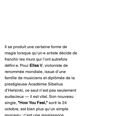
Il se produit une certaine forme de 
magie lorsque qu’un·e artiste décide de 
franchir les murs qui l’ont autrefois 
défini·e. Pour 
Elisa V
, violoniste de 
renommée mondiale, issue d’une 
famille de musiciens et diplômée de la 
prestigieuse Académie Sibelius 
d’Helsinki, ce saut n’est pas seulement 
audacieux — il est vital. Son nouveau 
single, 
"How You Feel,"
 sorti le 24 
octobre, est bien plus qu’un simple 
morceau : c’est une renaissance 